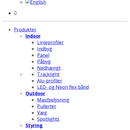
Produkter
Indoor
Linjeprofiler
Indbyg
Panel
Påbyg
Nedhængt
Tracklight
Alu-profiler
LED- og Neon flex bånd
Outdoor
Mastbelysning
Pullerter
Væg
Spotlights
Styring