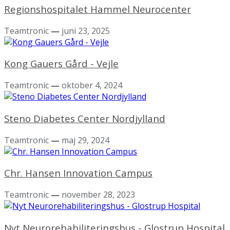
Regionshospitalet Hammel Neurocenter
Teamtronic
—
juni 23, 2025
Kong Gauers Gård - Vejle
Teamtronic
—
oktober 4, 2024
Steno Diabetes Center Nordjylland
Teamtronic
—
maj 29, 2024
Chr. Hansen Innovation Campus
Teamtronic
—
november 28, 2023
Nyt Neurorehabiliteringshus - Glostrup Hospital