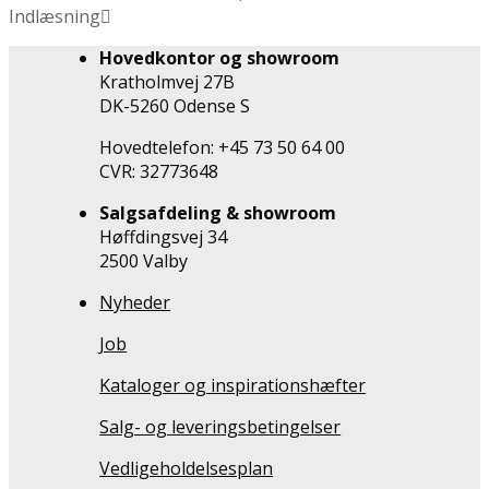
Indlæsning
Hovedkontor og showroom
Kratholmvej 27B
DK-5260 Odense S
Hovedtelefon: +45 73 50 64 00
CVR: 32773648
Salgsafdeling & showroom
Høffdingsvej 34
2500 Valby
Nyheder
Job
Kataloger og inspirationshæfter
Salg- og leveringsbetingelser
Vedligeholdelsesplan