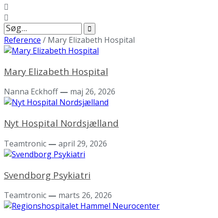
Søg
efter:
Reference
/
Mary Elizabeth Hospital
Mary Elizabeth Hospital
Nanna Eckhoff
—
maj 26, 2026
Nyt Hospital Nordsjælland
Teamtronic
—
april 29, 2026
Svendborg Psykiatri
Teamtronic
—
marts 26, 2026