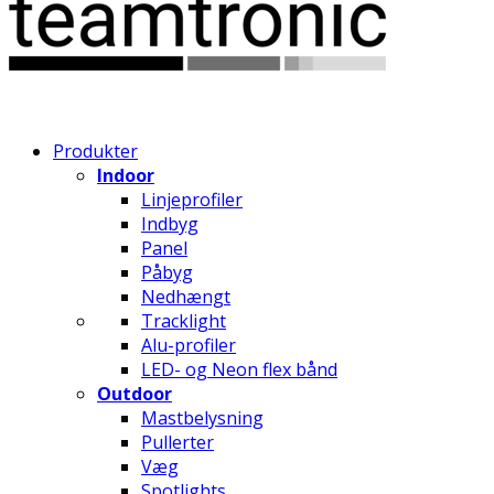
Produkter
Indoor
Linjeprofiler
Indbyg
Panel
Påbyg
Nedhængt
Tracklight
Alu-profiler
LED- og Neon flex bånd
Outdoor
Mastbelysning
Pullerter
Væg
Spotlights