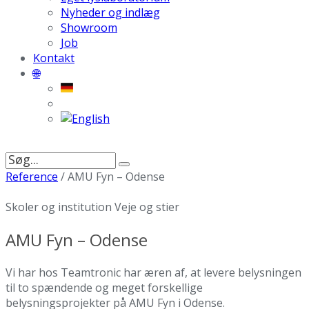
Nyheder og indlæg
Showroom
Job
Kontakt
🌐
Søg
efter:
Reference
/
AMU Fyn – Odense
Skoler og institution
Veje og stier
AMU Fyn – Odense
Vi har hos Teamtronic har æren af, at levere belysningen
til to spændende og meget forskellige
belysningsprojekter på AMU Fyn i Odense.