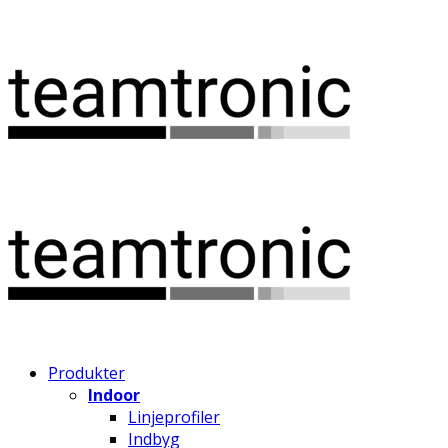
Produkter
Indoor
Linjeprofiler
Indbyg