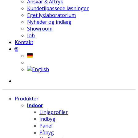
Ansvar & Aftryk
Kundetilpassede løsninger
Eget lyslaboratorium
Nyheder og indlæg
Showroom
Job
Kontakt
🌐
Produkter
Indoor
Linjeprofiler
Indbyg
Panel
Påbyg