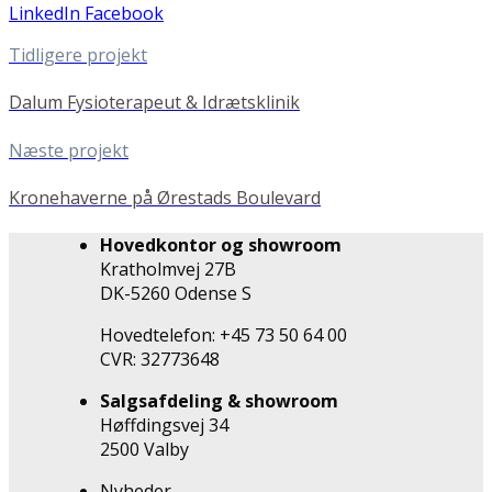
LinkedIn
Facebook
Tidligere projekt
Dalum Fysioterapeut & Idrætsklinik
Næste projekt
Kronehaverne på Ørestads Boulevard
Hovedkontor og showroom
Kratholmvej 27B
DK-5260 Odense S
Hovedtelefon: +45 73 50 64 00
CVR: 32773648
Salgsafdeling & showroom
Høffdingsvej 34
2500 Valby
Nyheder