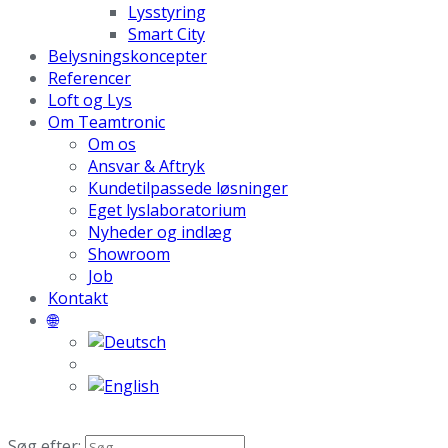
Lysstyring
Smart City
Belysningskoncepter
Referencer
Loft og Lys
Om Teamtronic
Om os
Ansvar & Aftryk
Kundetilpassede løsninger
Eget lyslaboratorium
Nyheder og indlæg
Showroom
Job
Kontakt
🌐
Søg efter: