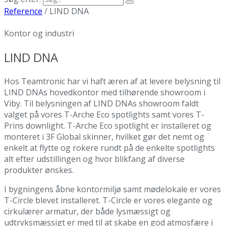
Reference
/
LIND DNA
Kontor og industri
LIND DNA
Hos Teamtronic har vi haft æren af at levere belysning til
LIND DNAs hovedkontor med tilhørende showroom i
Viby. Til belysningen af LIND DNAs showroom faldt
valget på vores T-Arche Eco spotlights samt vores T-
Prins downlight. T-Arche Eco spotlight er installeret og
monteret i 3F Global skinner, hvilket gør det nemt og
enkelt at flytte og rokere rundt på de enkelte spotlights
alt efter udstillingen og hvor blikfang af diverse
produkter ønskes.
I bygningens åbne kontormiljø samt mødelokale er vores
T-Circle blevet installeret. T-Circle er vores elegante og
cirkulærer armatur, der både lysmæssigt og
udtryksmæssigt er med til at skabe en god atmosfære i