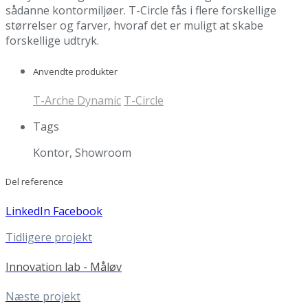
sådanne kontormiljøer. T-Circle fås i flere forskellige
størrelser og farver, hvoraf det er muligt at skabe
forskellige udtryk.
Anvendte produkter
T-Arche Dynamic
T-Circle
Tags
Kontor, Showroom
Del reference
LinkedIn
Facebook
Tidligere projekt
Innovation lab - Måløv
Næste projekt