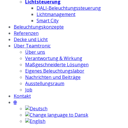
Lichtsteuerung
DALI-Beleuchtungssteuerung
Lichtmanagement
Smart City
Beleuchtungskonzepte
Referenzen
Decke und Licht
Über Teamtronic
Über uns
Verantwortung & Wirkung
Maßgeschneiderte Lösungen
Eigenes Beleuchtungslabor
Nachrichten und Beiträge
Ausstellungsraum
Job
Kontakt
🌐