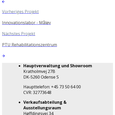
Vorheriges Projekt
Innovationslabor - Måløv
Nächstes Projekt
PTU Rehabilitationszentrum
Hauptverwaltung und Showroom
Kratholmvej 27B
DK-5260 Odense S
Haupttelefon: +45 73 50 64 00
CVR: 32773648
Verkaufsabteilung &
Ausstellungsraum
Høffdingsvej 34