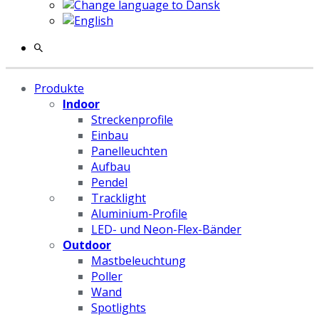
Produkte
Indoor
Streckenprofile
Einbau
Panelleuchten
Aufbau
Pendel
Tracklight
Aluminium-Profile
LED- und Neon-Flex-Bänder
Outdoor
Mastbeleuchtung
Poller
Wand
Spotlights