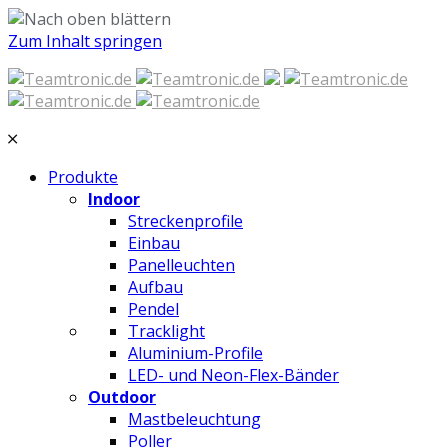
Zum Inhalt springen
Produkte
Indoor
Streckenprofile
Einbau
Panelleuchten
Aufbau
Pendel
Tracklight
Aluminium-Profile
LED- und Neon-Flex-Bänder
Outdoor
Mastbeleuchtung
Poller