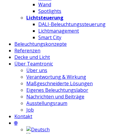
Wand
Spotlights
Lichtsteuerung
DALI-Beleuchtungssteuerung
Lichtmanagement
Smart City
Beleuchtungskonzepte
Referenzen
Decke und Licht
Über Teamtronic
Über uns
Verantwortung & Wirkung
Maßgeschneiderte Lösungen
Eigenes Beleuchtungslabor
Nachrichten und Beiträge
Ausstellungsraum
Job
Kontakt
🌐