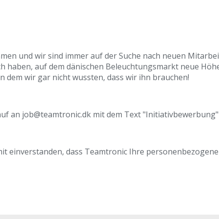
n und wir sind immer auf der Suche nach neuen Mitarbeiter
sch haben, auf dem dänischen Beleuchtungsmarkt neue Höhen
von dem wir gar nicht wussten, dass wir ihn brauchen!
f an job@teamtronic.dk mit dem Text "Initiativbewerbung" i
amit einverstanden, dass Teamtronic Ihre personenbezogene