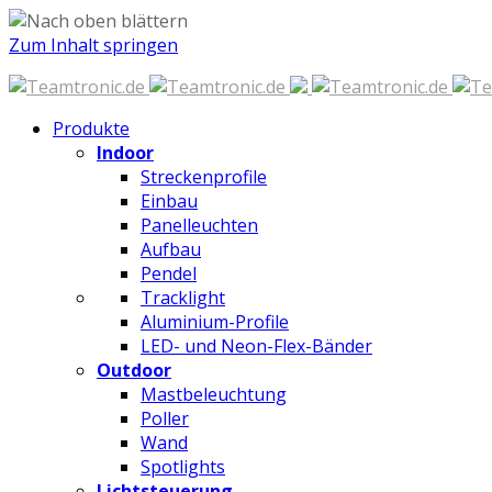
Zum Inhalt springen
Produkte
Indoor
Streckenprofile
Einbau
Panelleuchten
Aufbau
Pendel
Tracklight
Aluminium-Profile
LED- und Neon-Flex-Bänder
Outdoor
Mastbeleuchtung
Poller
Wand
Spotlights
Lichtsteuerung