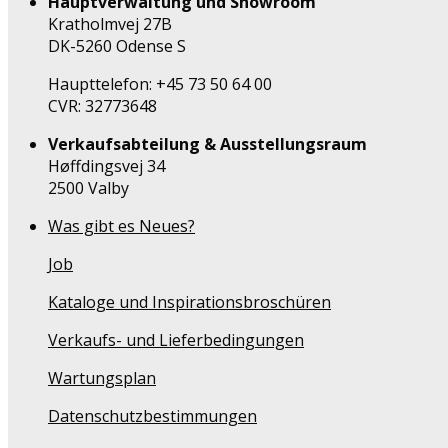
Hauptverwaltung und Showroom
Kratholmvej 27B
DK-5260 Odense S
Haupttelefon: +45 73 50 64 00
CVR: 32773648
Verkaufsabteilung & Ausstellungsraum
Høffdingsvej 34
2500 Valby
Was gibt es Neues?
Job
Kataloge und Inspirationsbroschüren
Verkaufs- und Lieferbedingungen
Wartungsplan
Datenschutzbestimmungen