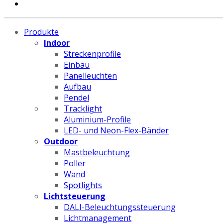
Produkte
Indoor
Streckenprofile
Einbau
Panelleuchten
Aufbau
Pendel
Tracklight
Aluminium-Profile
LED- und Neon-Flex-Bänder
Outdoor
Mastbeleuchtung
Poller
Wand
Spotlights
Lichtsteuerung
DALI-Beleuchtungssteuerung
Lichtmanagement