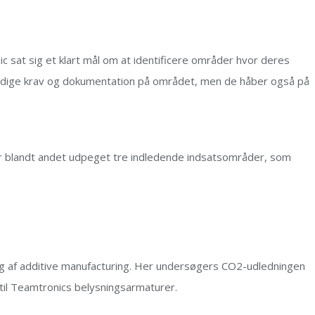
 sat sig et klart mål om at identificere områder hvor deres
emtidige krav og dokumentation på området, men de håber også på
har blandt andet udpeget tre indledende indsatsområder, som
g af additive manufacturing. Her undersøgers CO2-udledningen
til Teamtronics belysningsarmaturer.