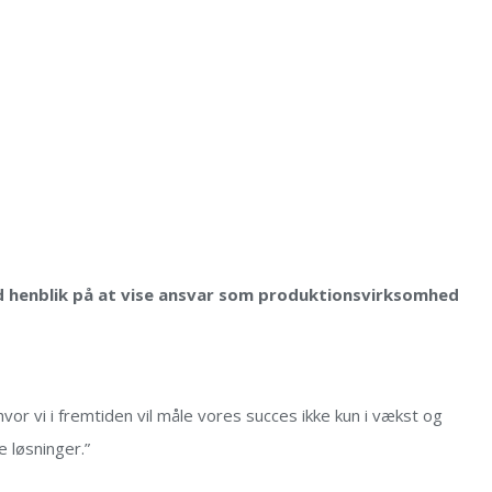
d henblik på at vise ansvar som produktionsvirksomhed
vor vi i fremtiden vil måle vores succes ikke kun i vækst og
ge løsninge
r.”