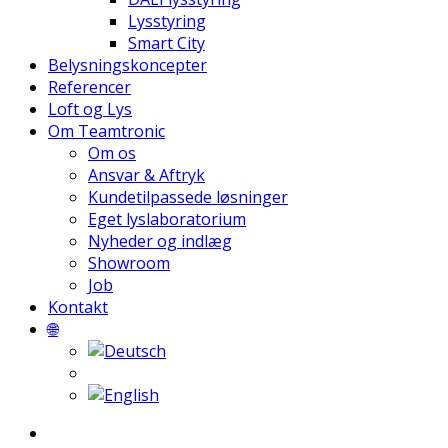
Lysstyring
Smart City
Belysningskoncepter
Referencer
Loft og Lys
Om Teamtronic
Om os
Ansvar & Aftryk
Kundetilpassede løsninger
Eget lyslaboratorium
Nyheder og indlæg
Showroom
Job
Kontakt
🌐