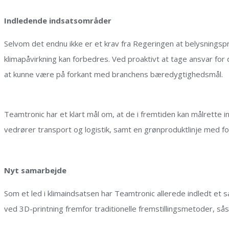
Indledende indsatsområder
Selvom det endnu ikke er et krav fra Regeringen at belysningsp
klimapåvirkning kan forbedres. Ved proaktivt at tage ansvar fo
at kunne være på forkant med branchens bæredygtighedsmål.
Teamtronic har et klart mål om, at de i fremtiden kan målrett
vedrører transport og logistik, samt en grønproduktlinje med fo
Nyt samarbejde
Som et led i klimaindsatsen har Teamtronic allerede indledt 
ved 3D-printning fremfor traditionelle fremstillingsmetoder, s