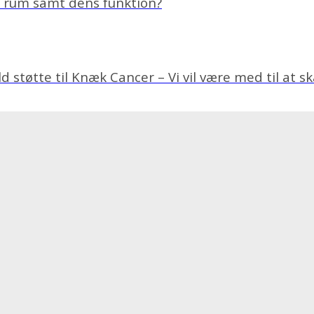
t rum samt dens funktion?
 støtte til Knæk Cancer – Vi vil være med til at s