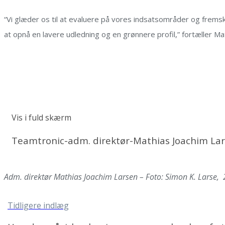
“Vi
glæder os
til
at evaluere på
vores
indsatsområder og
fremsk
at opnå en lavere udledning og en grønnere profil
,” fortæller M
Vis i fuld skærm
Teamtronic-adm. direktør-Mathias Joachim La
Adm. direktør Mathias Joachim Larsen – Foto: Simon K. Larse,
Tidligere indlæg