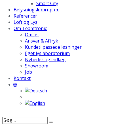
Smart City
Belysningskoncepter
Referencer
Loft og Lys
Om Teamtronic
Om os
Ansvar & Aftryk
Kundetilpassede løsninger
Eget lyslaboratorium
Nyheder og indlæg
Showroom
Job
Kontakt
🌐
Søg
efter: