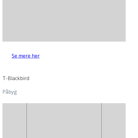
Se mere her
T-Blackbird
Påbyg