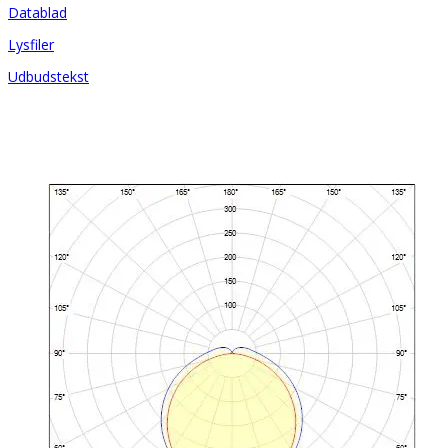
Datablad
Lysfiler
Udbudstekst