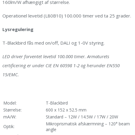
160lm/W afhængigt af størrelse.
Operationel levetid (L80B10) 100.000 timer ved ta 25 grader.
Lysregulering
T-Blackbird fås med on/off, DALI og 1-0V styring.
LED driver forventet levetid 100.000 timer. Armaturets
certificering er under CIE EN 60598 1-2 og herunder EN550
15/EMC.
Model:
T-Blackbird
Størrelse:
600 x 152 x 52.5 mm
mA/W:
Standard – 12W / 14.5W / 17W / 20W
Mikroprismatisk afskærmning – 120° beam
Optik:
angle