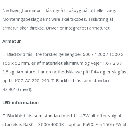
Nedhængt armatur – fås også til påbyg på loft eller væg.
Monteringsbeslag samt wire skal tilkøbes. Tilslutning af
armatur sker direkte. Driver er integreret i armaturet.
Armatur
T-Blackbird fås i tre forskellige længder 600 / 1200 / 1500 x
155 x 52 mm, er af materialet aluminium og vejer 1.6 / 2.8 /
3.5 kg. Armaturet har en tæthedsklasse på IP44 og er slagfast
op til IK07. AC 220-240. T-Blackbird fås som standard i
Ral9010 (hvid).
LED-information
T-Blackbird fås som standard med 11-47W alt efter valg af
størrelse. Ra80 – 3000/4000K – option Ra90. Fra 150lm/W til