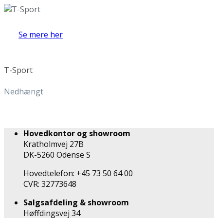
Se mere her
T-Sport
Nedhængt
Hovedkontor og showroom
Kratholmvej 27B
DK-5260 Odense S
Hovedtelefon: +45 73 50 64 00
CVR: 32773648
Salgsafdeling & showroom
Høffdingsvej 34