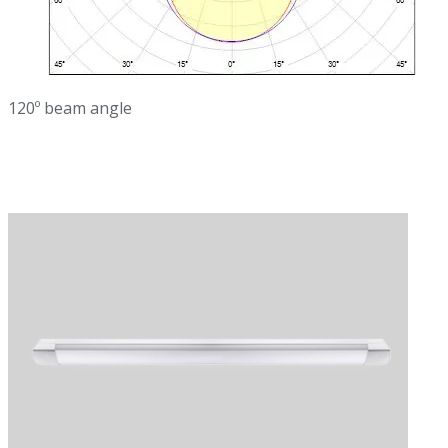
120º beam angle