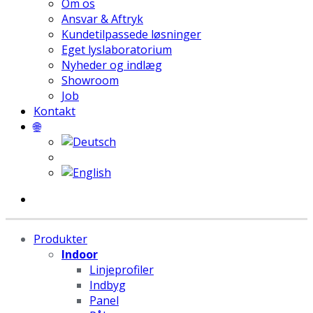
Om os
Ansvar & Aftryk
Kundetilpassede løsninger
Eget lyslaboratorium
Nyheder og indlæg
Showroom
Job
Kontakt
🌐
Produkter
Indoor
Linjeprofiler
Indbyg
Panel