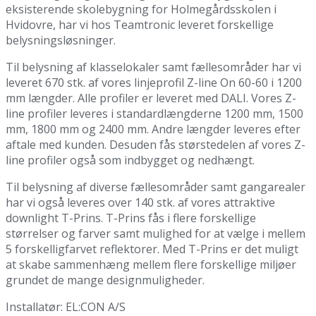
eksisterende skolebygning for Holmegårdsskolen i
Hvidovre, har vi hos Teamtronic leveret forskellige
belysningsløsninger.
Til belysning af klasselokaler samt fællesområder har vi
leveret 670 stk. af vores linjeprofil Z-line On 60-60 i 1200
mm længder. Alle profiler er leveret med DALI. Vores Z-
line profiler leveres i standardlængderne 1200 mm, 1500
mm, 1800 mm og 2400 mm. Andre længder leveres efter
aftale med kunden. Desuden fås størstedelen af vores Z-
line profiler også som indbygget og nedhængt.
Til belysning af diverse fællesområder samt gangarealer
har vi også leveres over 140 stk. af vores attraktive
downlight T-Prins. T-Prins fås i flere forskellige
størrelser og farver samt mulighed for at vælge i mellem
5 forskelligfarvet reflektorer. Med T-Prins er det muligt
at skabe sammenhæng mellem flere forskellige miljøer
grundet de mange designmuligheder.
Installatør: EL:CON A/S