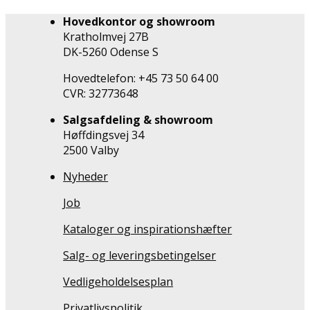
Hovedkontor og showroom
Kratholmvej 27B
DK-5260 Odense S
Hovedtelefon: +45 73 50 64 00
CVR: 32773648
Salgsafdeling & showroom
Høffdingsvej 34
2500 Valby
Nyheder
Job
Kataloger og inspirationshæfter
Salg- og leveringsbetingelser
Vedligeholdelsesplan
Privatlivspolitik