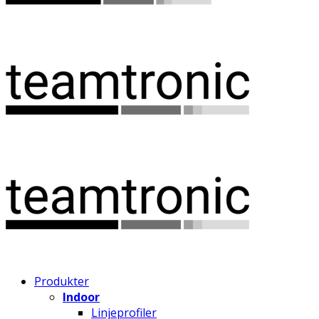
Produkter
Indoor
Linjeprofiler