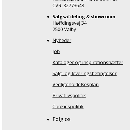
CVR: 32773648
Salgsafdeling & showroom
Høffdingsvej 34
2500 Valby
Nyheder
Job
Kataloger og inspirationshæfter
Salg- og leveringsbetingelser
Vedligeholdelsesplan
Privatlivspolitik
Cookiespolitik
Følg os