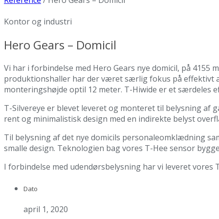
Reference
/
Hero Gears – Domicil
Kontor og industri
Hero Gears – Domicil
Vi har i forbindelse med Hero Gears nye domicil, på 4155 m2
produktionshaller har der været særlig fokus på effektivt 
monteringshøjde optil 12 meter. T-Hiwide er et særdeles ef
T-Silvereye er blevet leveret og monteret til belysning af
rent og minimalistisk design med en indirekte belyst overfl
Til belysning af det nye domicils personaleomklædning sam
smalle design. Teknologien bag vores T-Hee sensor bygger
I forbindelse med udendørsbelysning har vi leveret vores 
Dato
april 1, 2020