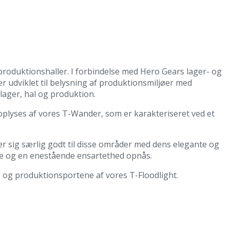
g produktionshaller. I forbindelse med Hero Gears lager- og
er udviklet til belysning af produktionsmiljøer med
lager, hal og produktion.
r oplyses af vores T-Wander, som er karakteriseret ved et
er sig særlig godt til disse områder med dens elegante og
de og en enestående ensartethed opnås.
- og produktionsportene af vores T-Floodlight.