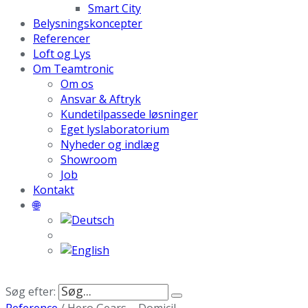
Smart City
Belysningskoncepter
Referencer
Loft og Lys
Om Teamtronic
Om os
Ansvar & Aftryk
Kundetilpassede løsninger
Eget lyslaboratorium
Nyheder og indlæg
Showroom
Job
Kontakt
🌐
Søg efter: