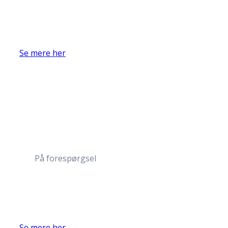
Se mere her
På forespørgsel
Se mere her