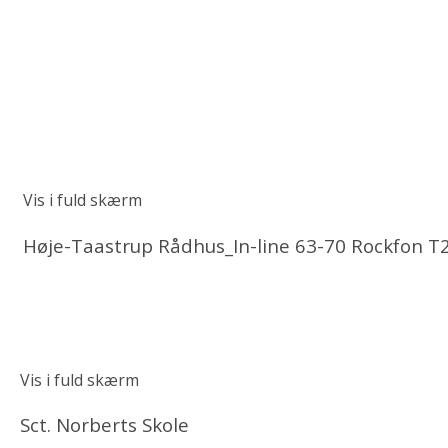
Vis i fuld skærm
Høje-Taastrup Rådhus_In-line 63-70 Rockfon T
Vis i fuld skærm
Sct. Norberts Skole