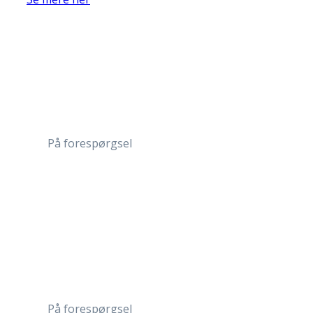
På forespørgsel
På forespørgsel