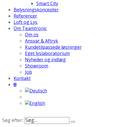
Smart City
Belysningskoncepter
Referencer
Loft og Lys
Om Teamtronic
Om os
Ansvar & Aftryk
Kundetilpassede løsninger
Eget lyslaboratorium
Nyheder og indlæg
Showroom
Job
Kontakt
🌐
Søg efter: