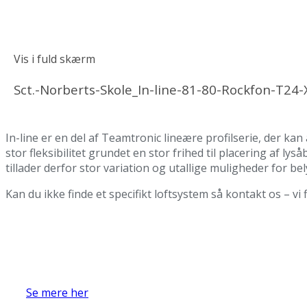
Vis i fuld skærm
Sct.-Norberts-Skole_In-line-81-80-Rockfon-T24-
In-line er en del af Teamtronic lineære profilserie, der ka
stor fleksibilitet grundet en stor frihed til placering af
tillader derfor stor variation og utallige muligheder for bely
Kan du ikke finde et specifikt loftsystem så kontakt os – vi 
Se mere her