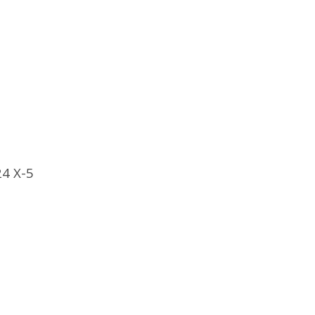
24 X-5