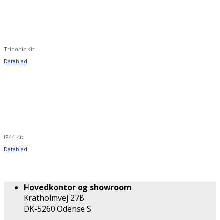
Tridonic Kit
Datablad
IP44 Kit
Datablad
Hovedkontor og showroom
Kratholmvej 27B
DK-5260 Odense S