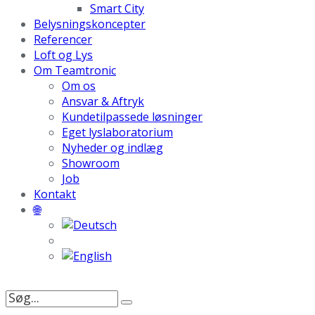
Smart City
Belysningskoncepter
Referencer
Loft og Lys
Om Teamtronic
Om os
Ansvar & Aftryk
Kundetilpassede løsninger
Eget lyslaboratorium
Nyheder og indlæg
Showroom
Job
Kontakt
🌐
Søg
efter: