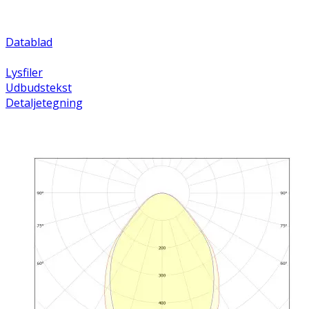
Datablad
Lysfiler
Udbudstekst
Detaljetegning