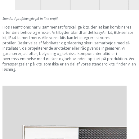
Standard profillængde på In-line profil
Hos Teamtronic har vi sammensat forskellige kits, der let kan kombineres
efter dine behov og ønsker. Vi tilbyder blandt andet EasyAir kit, BLE-sensor
kit, IP44 kit med mere. Alle vores kits kan let integreres i vores
profiler. Beskrivelse af fabrikater og placering sker i samarbejde med el-
installatør, de projekterende arkitekter eller rådgivende ingeniører. Vi
garanterer, at lofter, belysning og tekniske komponenter altid er i
overensstemmelse med ønsker og behov inden opstart på produktion. Ved
forespørgseler på kits, som ikke er en del af vores standard kits, finder vi en
løsning.