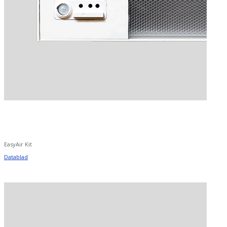
EasyAir Kit
Datablad