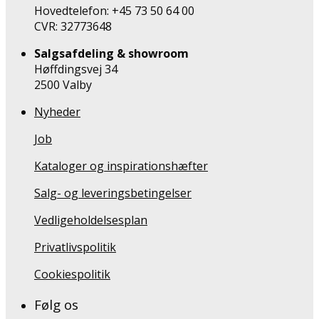
Hovedtelefon: +45 73 50 64 00
CVR: 32773648
Salgsafdeling & showroom
Høffdingsvej 34
2500 Valby
Nyheder
Job
Kataloger og inspirationshæfter
Salg- og leveringsbetingelser
Vedligeholdelsesplan
Privatlivspolitik
Cookiespolitik
Følg os