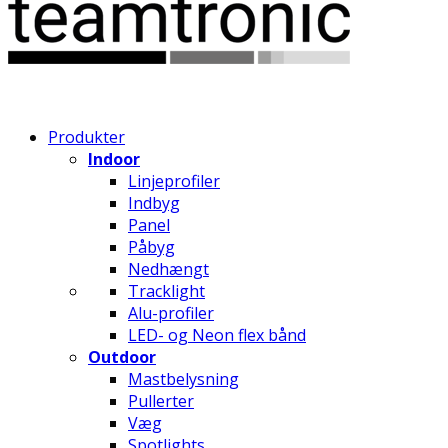
Produkter
Indoor
Linjeprofiler
Indbyg
Panel
Påbyg
Nedhængt
Tracklight
Alu-profiler
LED- og Neon flex bånd
Outdoor
Mastbelysning
Pullerter
Væg
Spotlights