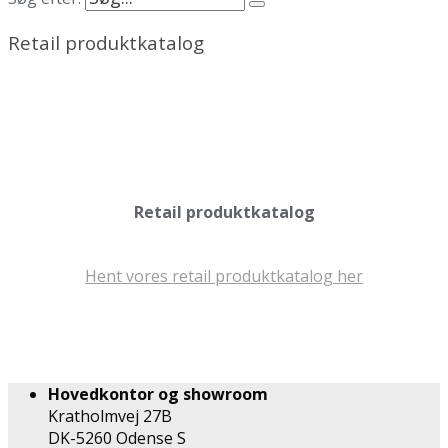
Retail produktkatalog
Retail produktkatalog
Hent vores retail produktkatalog her
Hovedkontor og showroom
Kratholmvej 27B
DK-5260 Odense S