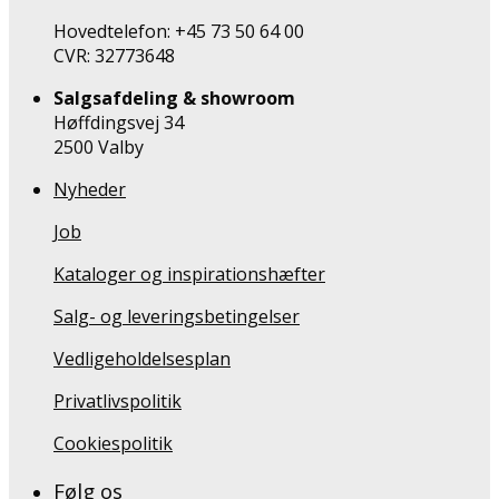
Hovedtelefon: +45 73 50 64 00
CVR: 32773648
Salgsafdeling & showroom
Høffdingsvej 34
2500 Valby
Nyheder
Job
Kataloger og inspirationshæfter
Salg- og leveringsbetingelser
Vedligeholdelsesplan
Privatlivspolitik
Cookiespolitik
Følg os