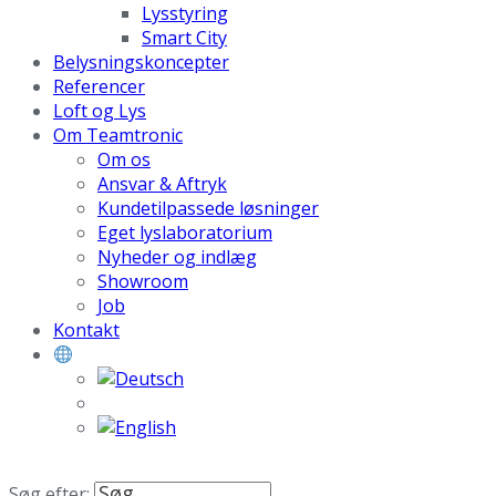
Lysstyring
Smart City
Belysningskoncepter
Referencer
Loft og Lys
Om Teamtronic
Om os
Ansvar & Aftryk
Kundetilpassede løsninger
Eget lyslaboratorium
Nyheder og indlæg
Showroom
Job
Kontakt
Søg efter: