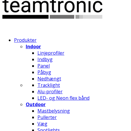
Produkter
Indoor
Linjeprofiler
Indbyg
Panel
Påbyg
Nedhængt
Tracklight
Alu-profiler
LED- og Neon flex bånd
Outdoor
Mastbelysning
Pullerter
Væg
Spotlights