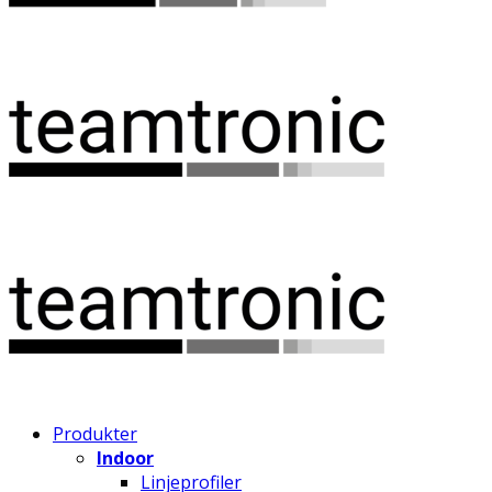
Produkter
Indoor
Linjeprofiler