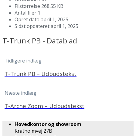
Filstørrelse
268.55 KB
Antal filer
1
Opret dato
april 1, 2025
Sidst opdateret
april 1, 2025
T-Trunk PB - Datablad
Tidligere indlæg
T-Trunk PB – Udbudstekst
Næste indlæg
T-Arche Zoom – Udbudstekst
Hovedkontor og showroom
Kratholmvej 27B