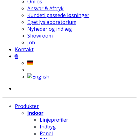
Om os
Ansvar & Aftryk
Kundetilpassede løsninger
Eget lyslaboratorium
Nyheder og indlæg
Showroom
Job
Kontakt
🌐
Produkter
Indoor
Linjeprofiler
Indbyg
Panel