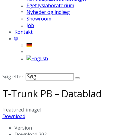
Eget lyslaboratorium
Nyheder og indlæg
Showroom
Job
Kontakt
🌐
Søg efter:
T-Trunk PB – Datablad
[featured_image]
Download
Version
Download
202