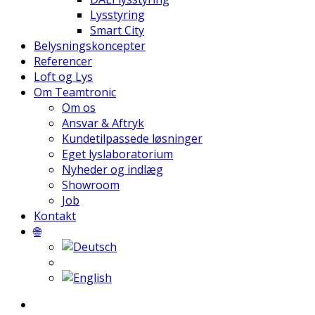
Lysstyring
Smart City
Belysningskoncepter
Referencer
Loft og Lys
Om Teamtronic
Om os
Ansvar & Aftryk
Kundetilpassede løsninger
Eget lyslaboratorium
Nyheder og indlæg
Showroom
Job
Kontakt
🌐