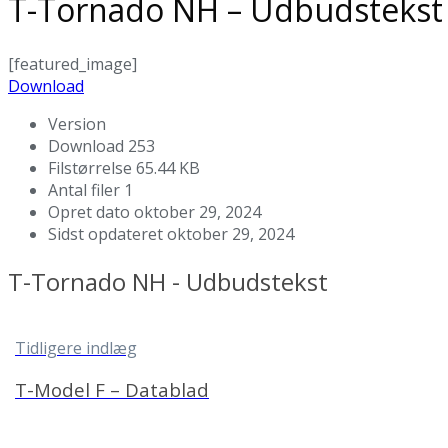
T-Tornado NH – Udbudstekst
[featured_image]
Download
Version
Download
253
Filstørrelse
65.44 KB
Antal filer
1
Opret dato
oktober 29, 2024
Sidst opdateret
oktober 29, 2024
T-Tornado NH - Udbudstekst
Tidligere indlæg
T-Model F – Datablad