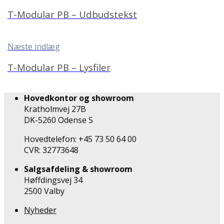
T-Modular PB – Udbudstekst
Næste indlæg
T-Modular PB – Lysfiler
Hovedkontor og showroom
Kratholmvej 27B
DK-5260 Odense S
Hovedtelefon: +45 73 50 64 00
CVR: 32773648
Salgsafdeling & showroom
Høffdingsvej 34
2500 Valby
Nyheder