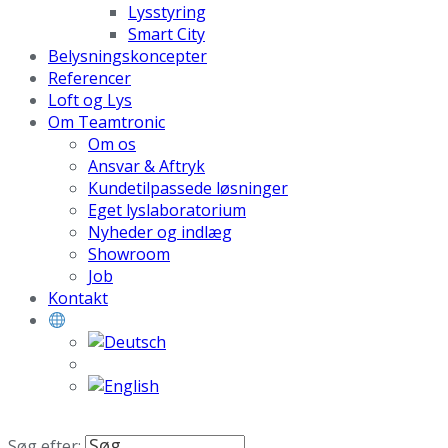
Lysstyring
Smart City
Belysningskoncepter
Referencer
Loft og Lys
Om Teamtronic
Om os
Ansvar & Aftryk
Kundetilpassede løsninger
Eget lyslaboratorium
Nyheder og indlæg
Showroom
Job
Kontakt
Søg efter: