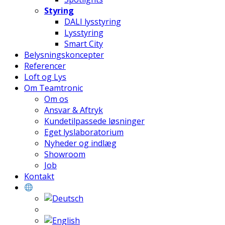
Styring
DALI lysstyring
Lysstyring
Smart City
Belysningskoncepter
Referencer
Loft og Lys
Om Teamtronic
Om os
Ansvar & Aftryk
Kundetilpassede løsninger
Eget lyslaboratorium
Nyheder og indlæg
Showroom
Job
Kontakt