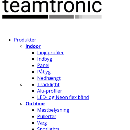
Produkter
Indoor
Linjeprofiler
Indbyg
Panel
Påbyg
Nedhængt
Tracklight
Alu-profiler
LED- og Neon flex bånd
Outdoor
Mastbelysning
Pullerter
Væg
Spotlights