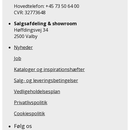
Hovedtelefon: +45 73 50 64 00
CVR: 32773648
Salgsafdeling & showroom
Høffdingsvej 34
2500 Valby
Nyheder
Job
Kataloger og inspirationshæfter
Salg- og leveringsbetingelser
Vedligeholdelsesplan
Privatlivspolitik
Cookiespolitik
Følg os