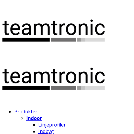
Produkter
Indoor
Linjeprofiler
Indbyg