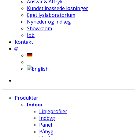
Ansvar & Aftryk
Kundetilpassede løsninger
Eget lyslaboratorium
Nyheder og indlæg
Showroom
Job
Kontakt
🌐
Produkter
Indoor
Linjeprofiler
Indbyg
Panel
Påbyg