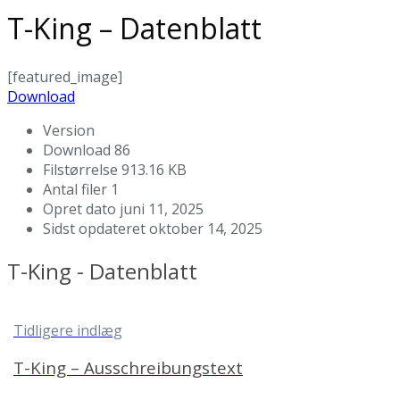
T-King – Datenblatt
[featured_image]
Download
Version
Download
86
Filstørrelse
913.16 KB
Antal filer
1
Opret dato
juni 11, 2025
Sidst opdateret
oktober 14, 2025
T-King - Datenblatt
Tidligere indlæg
T-King – Ausschreibungstext