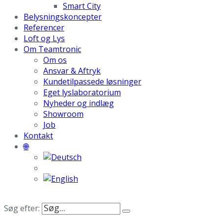
Smart City
Belysningskoncepter
Referencer
Loft og Lys
Om Teamtronic
Om os
Ansvar & Aftryk
Kundetilpassede løsninger
Eget lyslaboratorium
Nyheder og indlæg
Showroom
Job
Kontakt
🌐
Søg efter: