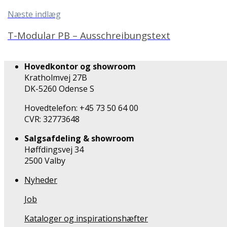
Næste indlæg
T-Modular PB – Ausschreibungstext
Hovedkontor og showroom
Kratholmvej 27B
DK-5260 Odense S
Hovedtelefon: +45 73 50 64 00
CVR: 32773648
Salgsafdeling & showroom
Høffdingsvej 34
2500 Valby
Nyheder
Job
Kataloger og inspirationshæfter