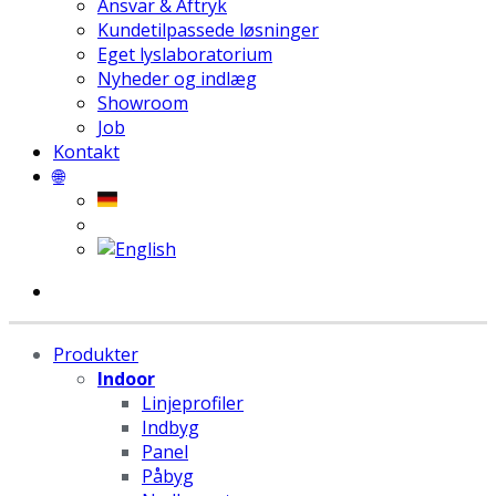
Ansvar & Aftryk
Kundetilpassede løsninger
Eget lyslaboratorium
Nyheder og indlæg
Showroom
Job
Kontakt
🌐
Produkter
Indoor
Linjeprofiler
Indbyg
Panel
Påbyg