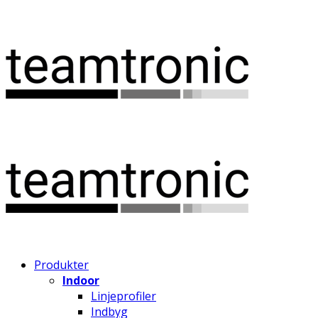
Produkter
Indoor
Linjeprofiler
Indbyg