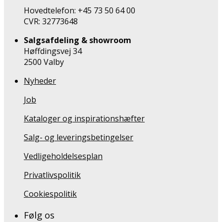
Hovedtelefon: +45 73 50 64 00
CVR: 32773648
Salgsafdeling & showroom
Høffdingsvej 34
2500 Valby
Nyheder
Job
Kataloger og inspirationshæfter
Salg- og leveringsbetingelser
Vedligeholdelsesplan
Privatlivspolitik
Cookiespolitik
Følg os