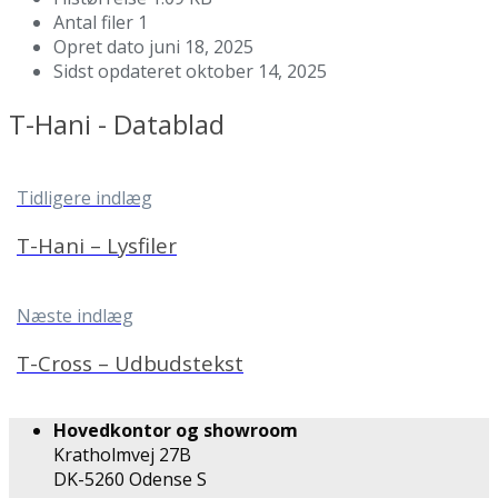
Antal filer
1
Opret dato
juni 18, 2025
Sidst opdateret
oktober 14, 2025
T-Hani - Datablad
Tidligere indlæg
T-Hani – Lysfiler
Næste indlæg
T-Cross – Udbudstekst
Hovedkontor og showroom
Kratholmvej 27B
DK-5260 Odense S