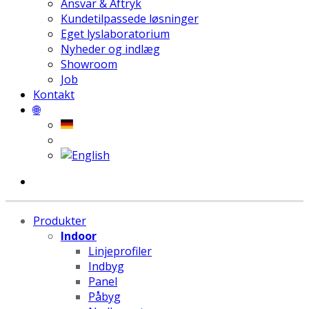
Ansvar & Aftryk
Kundetilpassede løsninger
Eget lyslaboratorium
Nyheder og indlæg
Showroom
Job
Kontakt
🌐
Produkter
Indoor
Linjeprofiler
Indbyg
Panel
Påbyg