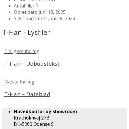
Antal filer
1
Opret dato
juni 18, 2025
Sidst opdateret
juni 18, 2025
T-Han - Lysfiler
Tidligere indlæg
T-Han – Udbudstekst
Næste indlæg
T-Han – Datablad
Hovedkontor og showroom
Kratholmvej 27B
DK-5260 Odense S