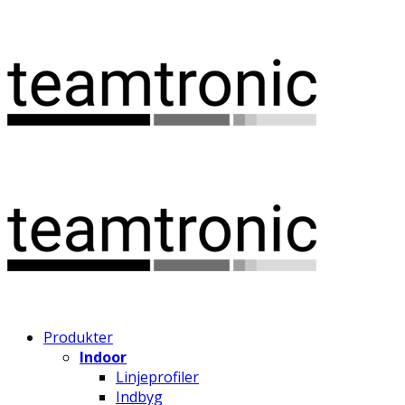
Produkter
Indoor
Linjeprofiler
Indbyg