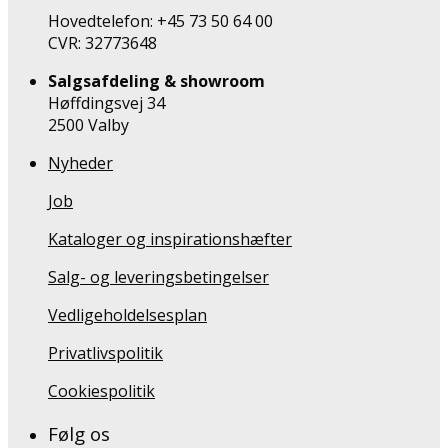
Hovedtelefon: +45 73 50 64 00
CVR: 32773648
Salgsafdeling & showroom
Høffdingsvej 34
2500 Valby
Nyheder
Job
Kataloger og inspirationshæfter
Salg- og leveringsbetingelser
Vedligeholdelsesplan
Privatlivspolitik
Cookiespolitik
Følg os