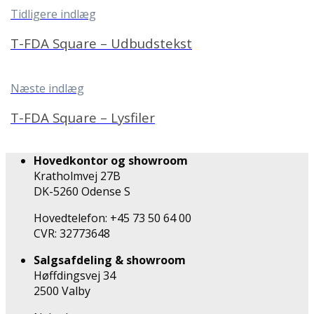
Tidligere indlæg
T-FDA Square – Udbudstekst
Næste indlæg
T-FDA Square – Lysfiler
Hovedkontor og showroom
Kratholmvej 27B
DK-5260 Odense S
Hovedtelefon: +45 73 50 64 00
CVR: 32773648
Salgsafdeling & showroom
Høffdingsvej 34
2500 Valby