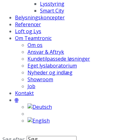
Lysstyring
Smart City
Belysningskoncepter
Referencer
Loft og Lys
Om Teamtronic
Om os
Ansvar & Aftryk
Kundetilpassede løsninger
Eget lyslaboratorium
Nyheder og indlæg
Showroom
Job
Kontakt
🌐
Søg efter: