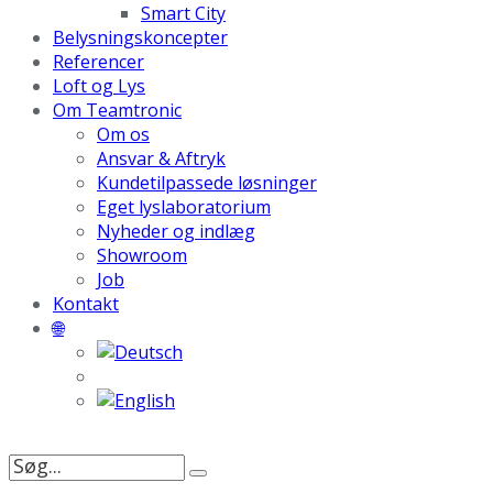
Smart City
Belysningskoncepter
Referencer
Loft og Lys
Om Teamtronic
Om os
Ansvar & Aftryk
Kundetilpassede løsninger
Eget lyslaboratorium
Nyheder og indlæg
Showroom
Job
Kontakt
🌐
Søg
efter: