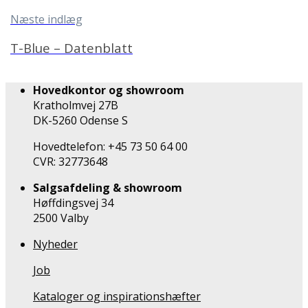
Næste indlæg
T-Blue – Datenblatt
Hovedkontor og showroom
Kratholmvej 27B
DK-5260 Odense S
Hovedtelefon: +45 73 50 64 00
CVR: 32773648
Salgsafdeling & showroom
Høffdingsvej 34
2500 Valby
Nyheder
Job
Kataloger og inspirationshæfter