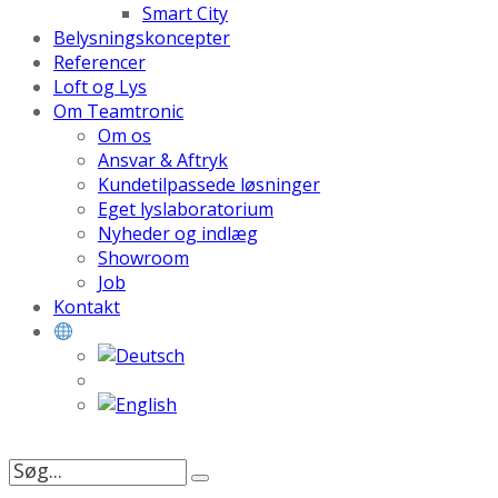
Smart City
Belysningskoncepter
Referencer
Loft og Lys
Om Teamtronic
Om os
Ansvar & Aftryk
Kundetilpassede løsninger
Eget lyslaboratorium
Nyheder og indlæg
Showroom
Job
Kontakt
Søg
efter: