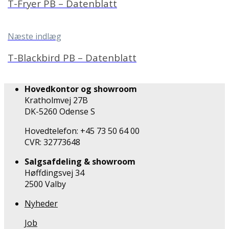
T-Fryer PB – Datenblatt
Næste indlæg
T-Blackbird PB – Datenblatt
Hovedkontor og showroom
Kratholmvej 27B
DK-5260 Odense S
Hovedtelefon: +45 73 50 64 00
CVR: 32773648
Salgsafdeling & showroom
Høffdingsvej 34
2500 Valby
Nyheder
Job