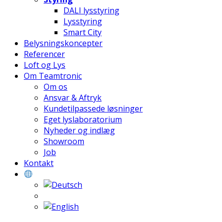
DALI lysstyring
Lysstyring
Smart City
Belysningskoncepter
Referencer
Loft og Lys
Om Teamtronic
Om os
Ansvar & Aftryk
Kundetilpassede løsninger
Eget lyslaboratorium
Nyheder og indlæg
Showroom
Job
Kontakt