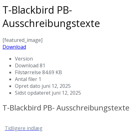
T-Blackbird PB-
Ausschreibungstexte
[featured_image]
Download
Version
Download
81
Filstørrelse
84.69 KB
Antal filer
1
Opret dato
juni 12, 2025
Sidst opdateret
juni 12, 2025
T-Blackbird PB- Ausschreibungstexte
Tidligere indlæg