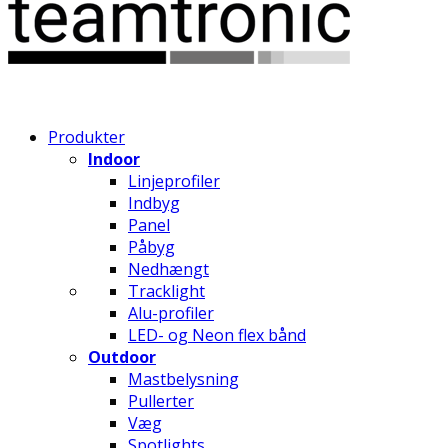
Produkter
Indoor
Linjeprofiler
Indbyg
Panel
Påbyg
Nedhængt
Tracklight
Alu-profiler
LED- og Neon flex bånd
Outdoor
Mastbelysning
Pullerter
Væg
Spotlights