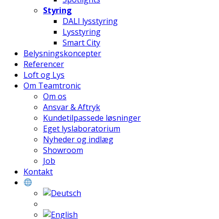
Styring
DALI lysstyring
Lysstyring
Smart City
Belysningskoncepter
Referencer
Loft og Lys
Om Teamtronic
Om os
Ansvar & Aftryk
Kundetilpassede løsninger
Eget lyslaboratorium
Nyheder og indlæg
Showroom
Job
Kontakt