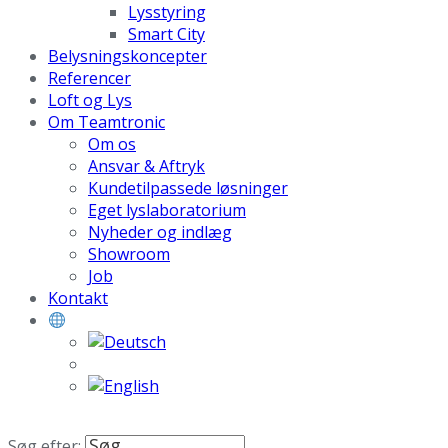
Lysstyring
Smart City
Belysningskoncepter
Referencer
Loft og Lys
Om Teamtronic
Om os
Ansvar & Aftryk
Kundetilpassede løsninger
Eget lyslaboratorium
Nyheder og indlæg
Showroom
Job
Kontakt
Søg efter: