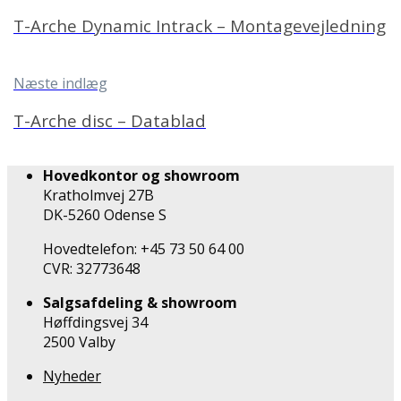
T-Arche Dynamic Intrack – Montagevejledning
Næste indlæg
T-Arche disc – Datablad
Hovedkontor og showroom
Kratholmvej 27B
DK-5260 Odense S
Hovedtelefon: +45 73 50 64 00
CVR: 32773648
Salgsafdeling & showroom
Høffdingsvej 34
2500 Valby
Nyheder