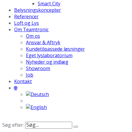
Smart City
Belysningskoncepter
Referencer
Loft og Lys
Om Teamtronic
Om os
Ansvar & Aftryk
Kundetilpassede løsninger
Eget lyslaboratorium
Nyheder og indlæg
Showroom
Job
Kontakt
🌐
Søg efter: