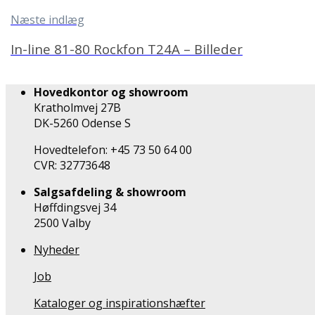
Næste indlæg
In-line 81-80 Rockfon T24A – Billeder
Hovedkontor og showroom
Kratholmvej 27B
DK-5260 Odense S
Hovedtelefon: +45 73 50 64 00
CVR: 32773648
Salgsafdeling & showroom
Høffdingsvej 34
2500 Valby
Nyheder
Job
Kataloger og inspirationshæfter