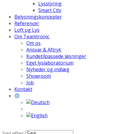
Lysstyring
Smart City
Belysningskoncepter
Referencer
Loft og Lys
Om Teamtronic
Om os
Ansvar & Aftryk
Kundetilpassede løsninger
Eget lyslaboratorium
Nyheder og indlæg
Showroom
Job
Kontakt
Søg efter: