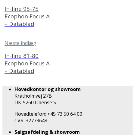
In-line 95-75
Ecophon Focus A
– Datablad
Næste indlæg
In-line 81-80
Ecophon Focus A
– Datablad
Hovedkontor og showroom
Kratholmvej 27B
DK-5260 Odense S
Hovedtelefon: +45 73 50 64 00
CVR: 32773648
Salgsafdeling & showroom