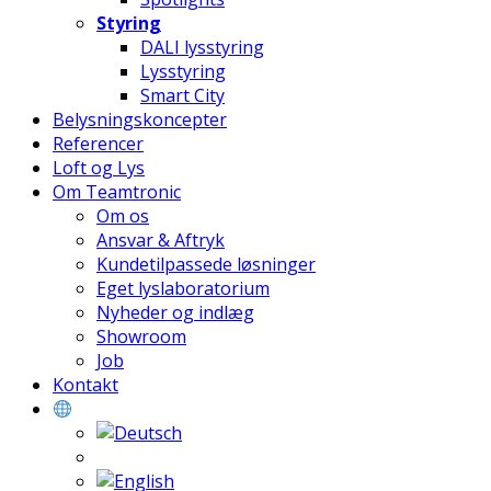
Styring
DALI lysstyring
Lysstyring
Smart City
Belysningskoncepter
Referencer
Loft og Lys
Om Teamtronic
Om os
Ansvar & Aftryk
Kundetilpassede løsninger
Eget lyslaboratorium
Nyheder og indlæg
Showroom
Job
Kontakt