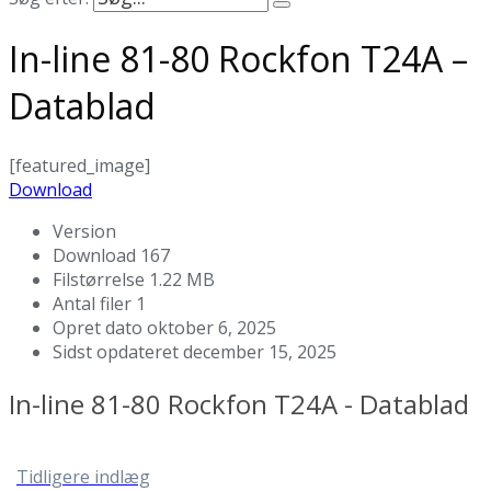
In-line 81-80 Rockfon T24A –
Datablad
[featured_image]
Download
Version
Download
167
Filstørrelse
1.22 MB
Antal filer
1
Opret dato
oktober 6, 2025
Sidst opdateret
december 15, 2025
In-line 81-80 Rockfon T24A - Datablad
Tidligere indlæg