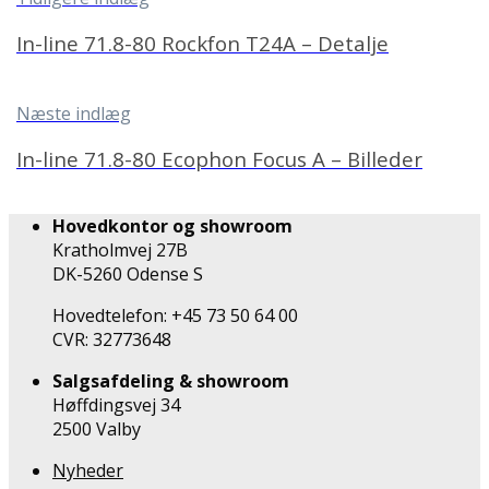
In-line 71.8-80 Rockfon T24A – Detalje
Næste indlæg
In-line 71.8-80 Ecophon Focus A – Billeder
Hovedkontor og showroom
Kratholmvej 27B
DK-5260 Odense S
Hovedtelefon: +45 73 50 64 00
CVR: 32773648
Salgsafdeling & showroom
Høffdingsvej 34
2500 Valby
Nyheder