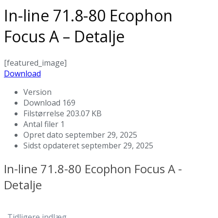
In-line 71.8-80 Ecophon
Focus A – Detalje
[featured_image]
Download
Version
Download
169
Filstørrelse
203.07 KB
Antal filer
1
Opret dato
september 29, 2025
Sidst opdateret
september 29, 2025
In-line 71.8-80 Ecophon Focus A -
Detalje
Tidligere indlæg