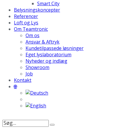
Smart City
Belysningskoncepter
Referencer
Loft og Lys
Om Teamtronic
Om os
Ansvar & Aftryk
Kundetilpassede løsninger
Eget lyslaboratorium
Nyheder og indlæg
Showroom
Job
Kontakt
🌐
Søg
efter: