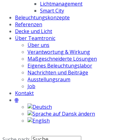
Lichtmanagement
Smart City
Beleuchtungskonzepte
Referenzen
Decke und Licht
Über Teamtronic
Über uns
Verantwortung & Wirkung
Maßgeschneiderte Lösungen
Eigenes Beleuchtungslabor
Nachrichten und Beiträge
Ausstellungsraum
Job
Kontakt
🌐
Suche nach: