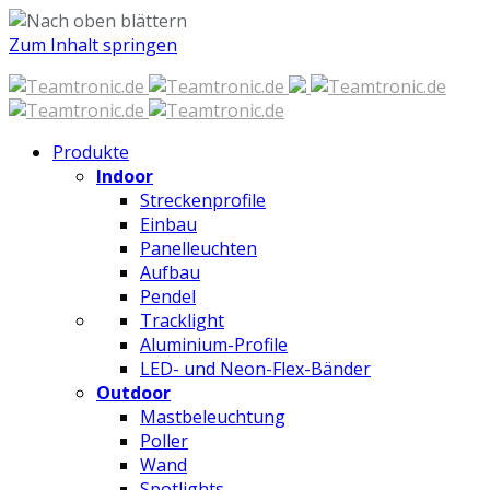
Zum Inhalt springen
Produkte
Indoor
Streckenprofile
Einbau
Panelleuchten
Aufbau
Pendel
Tracklight
Aluminium-Profile
LED- und Neon-Flex-Bänder
Outdoor
Mastbeleuchtung
Poller
Wand
Spotlights