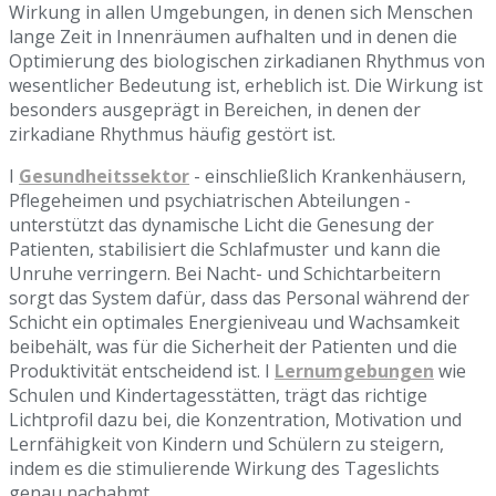
Wirkung in allen Umgebungen, in denen sich Menschen
lange Zeit in Innenräumen aufhalten und in denen die
Optimierung des biologischen zirkadianen Rhythmus von
wesentlicher Bedeutung ist, erheblich ist. Die Wirkung ist
besonders ausgeprägt in Bereichen, in denen der
zirkadiane Rhythmus häufig gestört ist.
I
Gesundheitssektor
- einschließlich Krankenhäusern,
Pflegeheimen und psychiatrischen Abteilungen -
unterstützt das dynamische Licht die Genesung der
Patienten, stabilisiert die Schlafmuster und kann die
Unruhe verringern. Bei Nacht- und Schichtarbeitern
sorgt das System dafür, dass das Personal während der
Schicht ein optimales Energieniveau und Wachsamkeit
beibehält, was für die Sicherheit der Patienten und die
Produktivität entscheidend ist. I
Lernumgebungen
wie
Schulen und Kindertagesstätten, trägt das richtige
Lichtprofil dazu bei, die Konzentration, Motivation und
Lernfähigkeit von Kindern und Schülern zu steigern,
indem es die stimulierende Wirkung des Tageslichts
genau nachahmt.