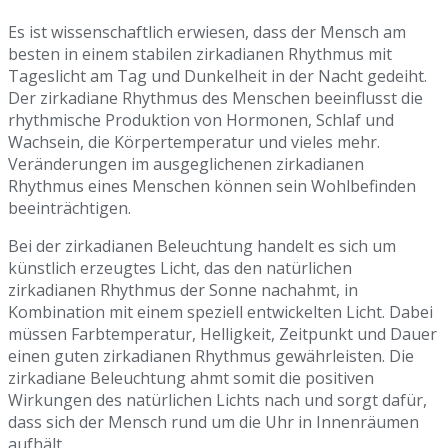
Es ist wissenschaftlich erwiesen, dass der Mensch am
besten in einem stabilen zirkadianen Rhythmus mit
Tageslicht am Tag und Dunkelheit in der Nacht gedeiht.
Der zirkadiane Rhythmus des Menschen beeinflusst die
rhythmische Produktion von Hormonen, Schlaf und
Wachsein, die Körpertemperatur und vieles mehr.
Veränderungen im ausgeglichenen zirkadianen
Rhythmus eines Menschen können sein Wohlbefinden
beeinträchtigen.
Bei der zirkadianen Beleuchtung handelt es sich um
künstlich erzeugtes Licht, das den natürlichen
zirkadianen Rhythmus der Sonne nachahmt, in
Kombination mit einem speziell entwickelten Licht. Dabei
müssen Farbtemperatur, Helligkeit, Zeitpunkt und Dauer
einen guten zirkadianen Rhythmus gewährleisten. Die
zirkadiane Beleuchtung ahmt somit die positiven
Wirkungen des natürlichen Lichts nach und sorgt dafür,
dass sich der Mensch rund um die Uhr in Innenräumen
aufhält.