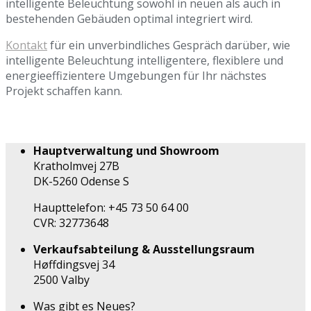
intelligente Beleuchtung sowohl in neuen als auch in
bestehenden Gebäuden optimal integriert wird.
Kontakt
für ein unverbindliches Gespräch darüber, wie
intelligente Beleuchtung intelligentere, flexiblere und
energieeffizientere Umgebungen für Ihr nächstes
Projekt schaffen kann.
Hauptverwaltung und Showroom
Kratholmvej 27B
DK-5260 Odense S
Haupttelefon: +45 73 50 64 00
CVR: 32773648
Verkaufsabteilung & Ausstellungsraum
Høffdingsvej 34
2500 Valby
Was gibt es Neues?