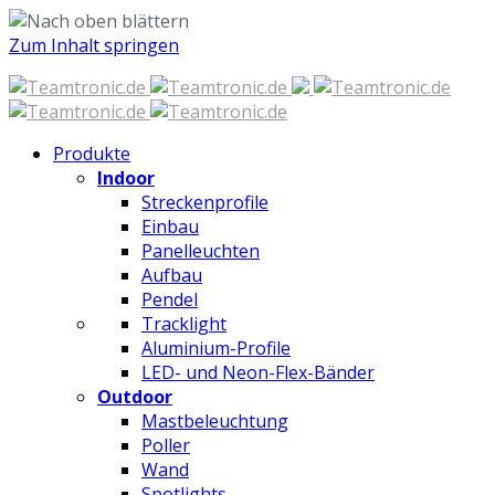
Zum Inhalt springen
Produkte
Indoor
Streckenprofile
Einbau
Panelleuchten
Aufbau
Pendel
Tracklight
Aluminium-Profile
LED- und Neon-Flex-Bänder
Outdoor
Mastbeleuchtung
Poller
Wand
Spotlights