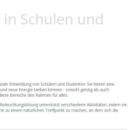
 in Schulen und
iale Entwicklung von Schülern und Studenten. Sie bieten eine
und neue Energie tanken können - sowohl geistig als auch
diese Bereiche den Rahmen für alles.
 Beleuchtungslösung unterstützt verschiedene Aktivitäten, indem sie
me zu einem natürlichen Treffpunkt zu machen, an dem sich die