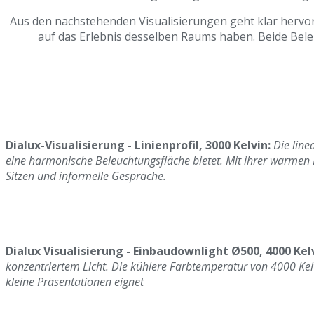
Aus den nachstehenden Visualisierungen geht klar hervor,
auf das Erlebnis desselben Raums haben. Beide Bel
Dialux-Visualisierung - Linienprofil, 3000 Kelvin:
Die line
eine harmonische Beleuchtungsfläche bietet. Mit ihrer warmen 
Sitzen und informelle Gespräche.
Dialux Visualisierung - Einbaudownlight Ø500, 4000 Kelv
konzentriertem Licht. Die kühlere Farbtemperatur von 4000 Kelv
kleine Präsentationen eignet