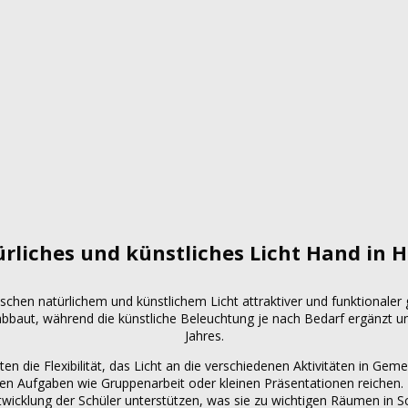
rliches und künstliches Licht Hand in 
hen natürlichem und künstlichem Licht attraktiver und funktionaler g
abbaut, während die künstliche Beleuchtung je nach Bedarf ergänzt u
Jahres.
en die Flexibilität, das Licht an die verschiedenen Aktivitäten in G
ren Aufgaben wie Gruppenarbeit oder kleinen Präsentationen reiche
twicklung der Schüler unterstützen, was sie zu wichtigen Räumen in 