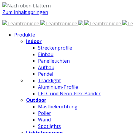
Zum Inhalt springen
Produkte
Indoor
Streckenprofile
Einbau
Panelleuchten
Aufbau
Pendel
Tracklight
Aluminium-Profile
LED- und Neon-Flex-Bänder
Outdoor
Mastbeleuchtung
Poller
Wand
Spotlights
Lichtsteuerung