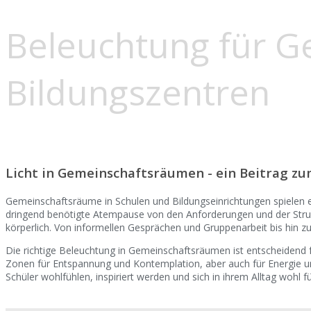
Beleuchtung für G
Bildungszentren
Licht in Gemeinschaftsräumen - ein Beitrag z
Gemeinschaftsräume in Schulen und Bildungseinrichtungen spielen ei
dringend benötigte Atempause von den Anforderungen und der Strukt
körperlich. Von informellen Gesprächen und Gruppenarbeit bis hin z
Die richtige Beleuchtung in Gemeinschaftsräumen ist entscheidend f
Zonen für Entspannung und Kontemplation, aber auch für Energie un
Schüler wohlfühlen, inspiriert werden und sich in ihrem Alltag wohl f