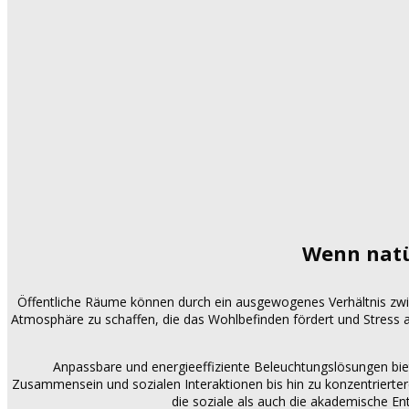
Wenn natü
Öffentliche Räume können durch ein ausgewogenes Verhältnis zwisc
Atmosphäre zu schaffen, die das Wohlbefinden fördert und Stress 
Anpassbare und energieeffiziente Beleuchtungslösungen biet
Zusammensein und sozialen Interaktionen bis hin zu konzentrierte
die soziale als auch die akademische En