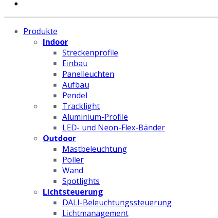
Produkte
Indoor
Streckenprofile
Einbau
Panelleuchten
Aufbau
Pendel
Tracklight
Aluminium-Profile
LED- und Neon-Flex-Bänder
Outdoor
Mastbeleuchtung
Poller
Wand
Spotlights
Lichtsteuerung
DALI-Beleuchtungssteuerung
Lichtmanagement