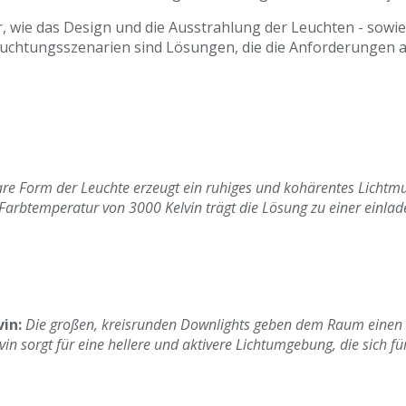
 wie das Design und die Ausstrahlung der Leuchten - sowie 
euchtungsszenarien sind Lösungen, die die Anforderungen a
are Form der Leuchte erzeugt ein ruhiges und kohärentes Lichtm
Farbtemperatur von 3000 Kelvin trägt die Lösung zu einer einla
in:
Die großen, kreisrunden Downlights geben dem Raum einen 
in sorgt für eine hellere und aktivere Lichtumgebung, die sich f