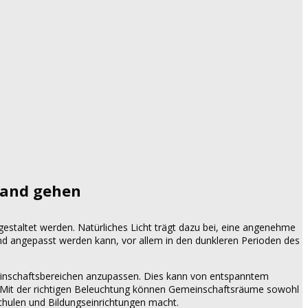
Hand gehen
estaltet werden. Natürliches Licht trägt dazu bei, eine angenehme
nd angepasst werden kann, vor allem in den dunkleren Perioden des
emeinschaftsbereichen anzupassen. Dies kann von entspanntem
n. Mit der richtigen Beleuchtung können Gemeinschaftsräume sowohl
Schulen und Bildungseinrichtungen macht.