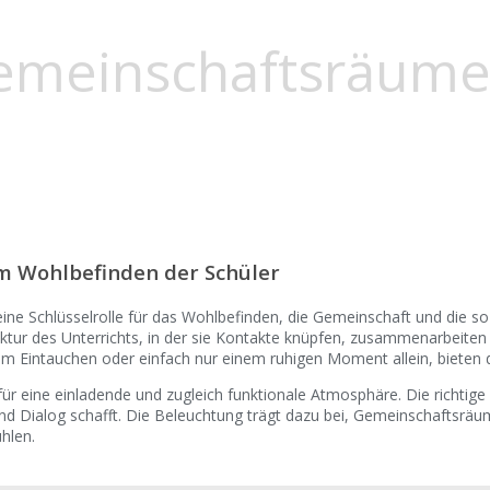
emeinschaftsräume
um Wohlbefinden der Schüler
ne Schlüsselrolle für das Wohlbefinden, die Gemeinschaft und die soz
ur des Unterrichts, in der sie Kontakte knüpfen, zusammenarbeiten 
um Eintauchen oder einfach nur einem ruhigen Moment allein, bieten 
ür eine einladende und zugleich funktionale Atmosphäre. Die richtige
d Dialog schafft. Die Beleuchtung trägt dazu bei, Gemeinschaftsräu
ühlen.