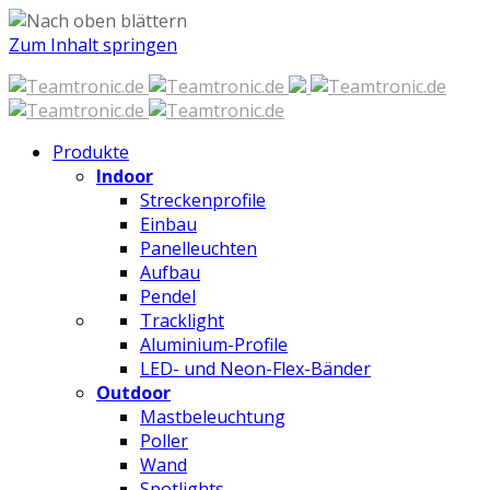
Zum Inhalt springen
Produkte
Indoor
Streckenprofile
Einbau
Panelleuchten
Aufbau
Pendel
Tracklight
Aluminium-Profile
LED- und Neon-Flex-Bänder
Outdoor
Mastbeleuchtung
Poller
Wand
Spotlights