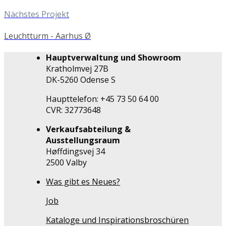
Nächstes Projekt
Leuchtturm - Aarhus Ø
Hauptverwaltung und Showroom
Kratholmvej 27B
DK-5260 Odense S
Haupttelefon: +45 73 50 64 00
CVR: 32773648
Verkaufsabteilung &
Ausstellungsraum
Høffdingsvej 34
2500 Valby
Was gibt es Neues?
Job
Kataloge und Inspirationsbroschüren