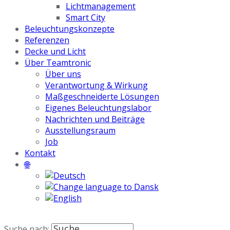
Lichtmanagement
Smart City
Beleuchtungskonzepte
Referenzen
Decke und Licht
Über Teamtronic
Über uns
Verantwortung & Wirkung
Maßgeschneiderte Lösungen
Eigenes Beleuchtungslabor
Nachrichten und Beiträge
Ausstellungsraum
Job
Kontakt
🌐
Suche nach: