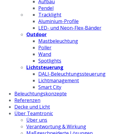
Aufbau
Pendel
Tracklight
Aluminium-Profile
LED- und Neon-Flex-Bänder
Outdoor
Mastbeleuchtung
Poller
Wand
Spotlights
Lichtsteuerung
DALI-Beleuchtungssteuerung
Lichtmanagement
Smart City
Beleuchtungskonzepte
Referenzen
Decke und Licht
Über Teamtronic
Über uns
Verantwortung & Wirkung
Maßgeschneiderte Lösungen