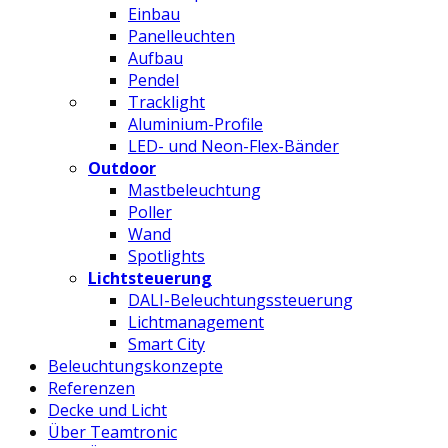
Einbau
Panelleuchten
Aufbau
Pendel
Tracklight
Aluminium-Profile
LED- und Neon-Flex-Bänder
Outdoor
Mastbeleuchtung
Poller
Wand
Spotlights
Lichtsteuerung
DALI-Beleuchtungssteuerung
Lichtmanagement
Smart City
Beleuchtungskonzepte
Referenzen
Decke und Licht
Über Teamtronic