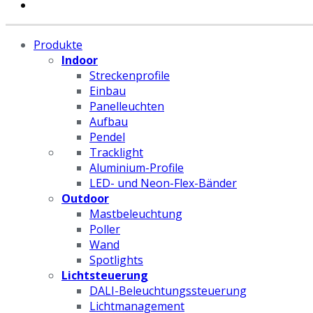
Produkte
Indoor
Streckenprofile
Einbau
Panelleuchten
Aufbau
Pendel
Tracklight
Aluminium-Profile
LED- und Neon-Flex-Bänder
Outdoor
Mastbeleuchtung
Poller
Wand
Spotlights
Lichtsteuerung
DALI-Beleuchtungssteuerung
Lichtmanagement