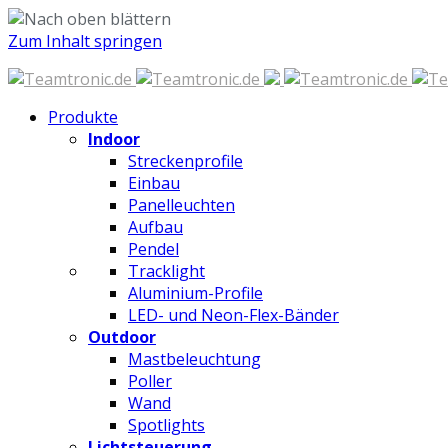
Zum Inhalt springen
Produkte
Indoor
Streckenprofile
Einbau
Panelleuchten
Aufbau
Pendel
Tracklight
Aluminium-Profile
LED- und Neon-Flex-Bänder
Outdoor
Mastbeleuchtung
Poller
Wand
Spotlights
Lichtsteuerung