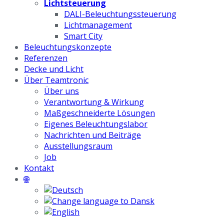
Lichtsteuerung
DALI-Beleuchtungssteuerung
Lichtmanagement
Smart City
Beleuchtungskonzepte
Referenzen
Decke und Licht
Über Teamtronic
Über uns
Verantwortung & Wirkung
Maßgeschneiderte Lösungen
Eigenes Beleuchtungslabor
Nachrichten und Beiträge
Ausstellungsraum
Job
Kontakt
🌐