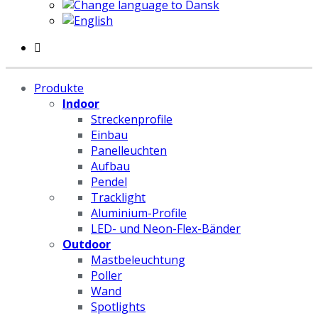
Produkte
Indoor
Streckenprofile
Einbau
Panelleuchten
Aufbau
Pendel
Tracklight
Aluminium-Profile
LED- und Neon-Flex-Bänder
Outdoor
Mastbeleuchtung
Poller
Wand
Spotlights