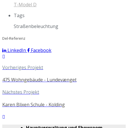
T-Model D
Tags
Straßenbeleuchtung
Del-Referenz
LinkedIn
Facebook
Vorheriges Projekt
475 Wohngebäude - Lundevænget
Nächstes Projekt
Karen Blixen Schule - Kolding
Hauptverwaltung und Showroom