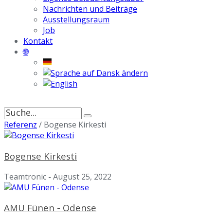
Nachrichten und Beiträge
Ausstellungsraum
Job
Kontakt
🌐
Suche
nach:
Referenz
/
Bogense Kirkesti
Bogense Kirkesti
Teamtronic
-
August 25, 2022
AMU Fünen - Odense