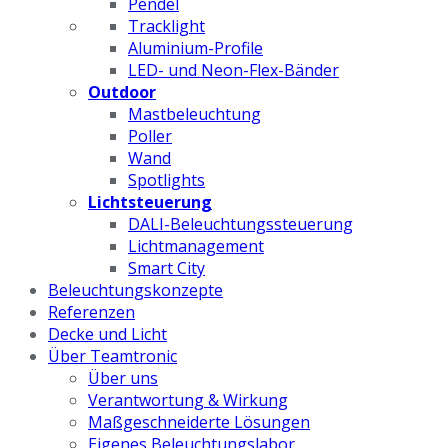
Pendel
Tracklight
Aluminium-Profile
LED- und Neon-Flex-Bänder
Outdoor
Mastbeleuchtung
Poller
Wand
Spotlights
Lichtsteuerung
DALI-Beleuchtungssteuerung
Lichtmanagement
Smart City
Beleuchtungskonzepte
Referenzen
Decke und Licht
Über Teamtronic
Über uns
Verantwortung & Wirkung
Maßgeschneiderte Lösungen
Eigenes Beleuchtungslabor