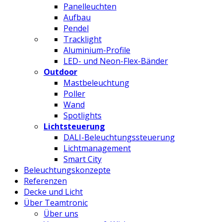
Panelleuchten
Aufbau
Pendel
Tracklight
Aluminium-Profile
LED- und Neon-Flex-Bänder
Outdoor
Mastbeleuchtung
Poller
Wand
Spotlights
Lichtsteuerung
DALI-Beleuchtungssteuerung
Lichtmanagement
Smart City
Beleuchtungskonzepte
Referenzen
Decke und Licht
Über Teamtronic
Über uns