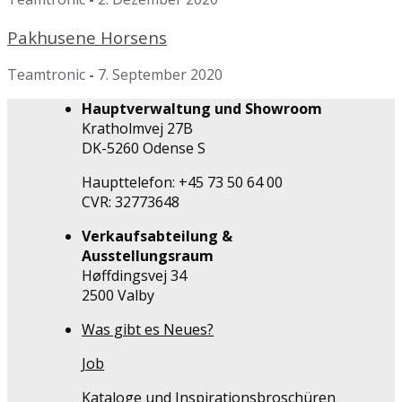
Pakhusene Horsens
Teamtronic
-
7. September 2020
Hauptverwaltung und Showroom
Kratholmvej 27B
DK-5260 Odense S
Haupttelefon: +45 73 50 64 00
CVR: 32773648
Verkaufsabteilung &
Ausstellungsraum
Høffdingsvej 34
2500 Valby
Was gibt es Neues?
Job
Kataloge und Inspirationsbroschüren