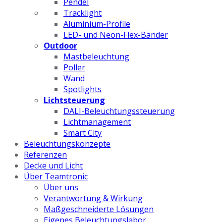
Pendel
Tracklight
Aluminium-Profile
LED- und Neon-Flex-Bänder
Outdoor
Mastbeleuchtung
Poller
Wand
Spotlights
Lichtsteuerung
DALI-Beleuchtungssteuerung
Lichtmanagement
Smart City
Beleuchtungskonzepte
Referenzen
Decke und Licht
Über Teamtronic
Über uns
Verantwortung & Wirkung
Maßgeschneiderte Lösungen
Eigenes Beleuchtungslabor