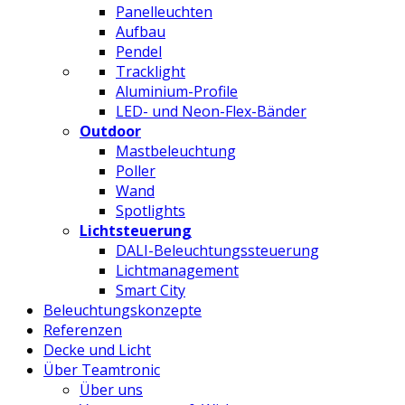
Panelleuchten
Aufbau
Pendel
Tracklight
Aluminium-Profile
LED- und Neon-Flex-Bänder
Outdoor
Mastbeleuchtung
Poller
Wand
Spotlights
Lichtsteuerung
DALI-Beleuchtungssteuerung
Lichtmanagement
Smart City
Beleuchtungskonzepte
Referenzen
Decke und Licht
Über Teamtronic
Über uns