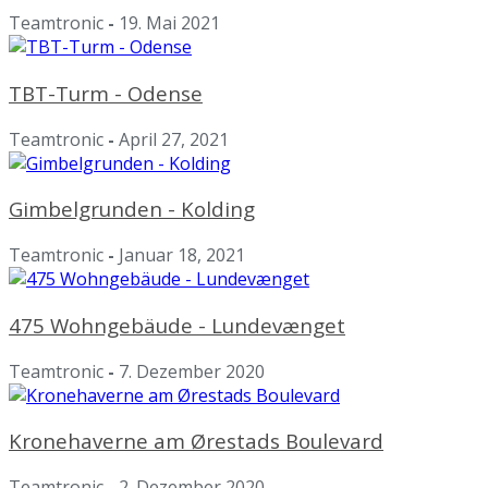
Teamtronic
-
19. Mai 2021
TBT-Turm - Odense
Teamtronic
-
April 27, 2021
Gimbelgrunden - Kolding
Teamtronic
-
Januar 18, 2021
475 Wohngebäude - Lundevænget
Teamtronic
-
7. Dezember 2020
Kronehaverne am Ørestads Boulevard
Teamtronic
-
2. Dezember 2020