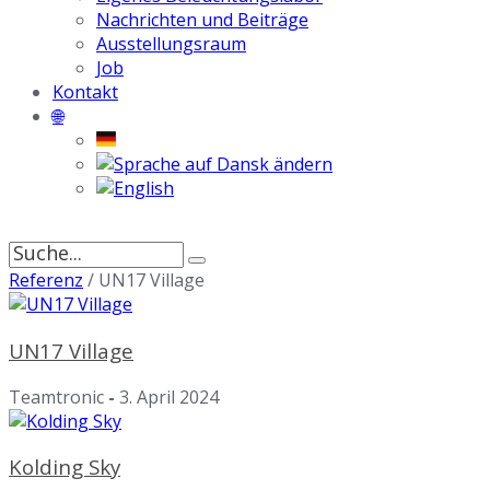
Nachrichten und Beiträge
Ausstellungsraum
Job
Kontakt
🌐
Suche
nach:
Referenz
/
UN17 Village
UN17 Village
Teamtronic
-
3. April 2024
Kolding Sky