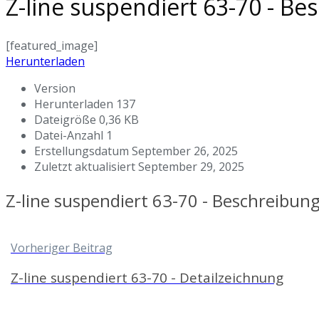
Z-line suspendiert 63-70 - Be
[featured_image]
Herunterladen
Version
Herunterladen
137
Dateigröße
0,36 KB
Datei-Anzahl
1
Erstellungsdatum
September 26, 2025
Zuletzt aktualisiert
September 29, 2025
Z-line suspendiert 63-70 - Beschreibun
Vorheriger Beitrag
Z-line suspendiert 63-70 - Detailzeichnung