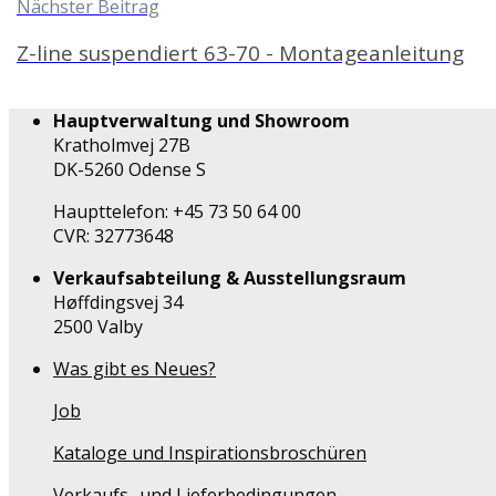
Nächster Beitrag
Z-line suspendiert 63-70 - Montageanleitung
Hauptverwaltung und Showroom
Kratholmvej 27B
DK-5260 Odense S
Haupttelefon: +45 73 50 64 00
CVR: 32773648
Verkaufsabteilung & Ausstellungsraum
Høffdingsvej 34
2500 Valby
Was gibt es Neues?
Job
Kataloge und Inspirationsbroschüren
Verkaufs- und Lieferbedingungen