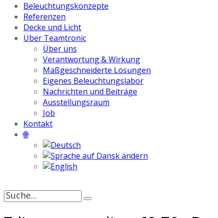
Beleuchtungskonzepte
Referenzen
Decke und Licht
Über Teamtronic
Über uns
Verantwortung & Wirkung
Maßgeschneiderte Lösungen
Eigenes Beleuchtungslabor
Nachrichten und Beiträge
Ausstellungsraum
Job
Kontakt
🌐
Suche
nach: