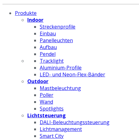
Produkte
Indoor
Streckenprofile
Einbau
Panelleuchten
Aufbau
Pendel
Tracklight
Aluminium-Profile
LED- und Neon-Flex-Bänder
Outdoor
Mastbeleuchtung
Poller
Wand
Spotlights
Lichtsteuerung
DALI-Beleuchtungssteuerung
Lichtmanagement
Smart City