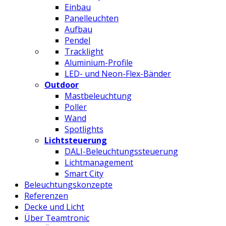
Einbau
Panelleuchten
Aufbau
Pendel
Tracklight
Aluminium-Profile
LED- und Neon-Flex-Bänder
Outdoor
Mastbeleuchtung
Poller
Wand
Spotlights
Lichtsteuerung
DALI-Beleuchtungssteuerung
Lichtmanagement
Smart City
Beleuchtungskonzepte
Referenzen
Decke und Licht
Über Teamtronic