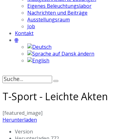
Eigenes Beleuchtungslabor
Nachrichten und Beiträge
Ausstellungsraum
Job
Kontakt
🌐
Suche
nach:
T-Sport - Leichte Akten
[featured_image]
Herunterladen
Version
Herunterladen
772