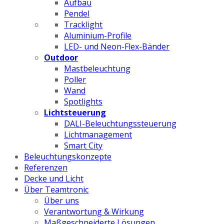
Aufbau
Pendel
Tracklight
Aluminium-Profile
LED- und Neon-Flex-Bänder
Outdoor
Mastbeleuchtung
Poller
Wand
Spotlights
Lichtsteuerung
DALI-Beleuchtungssteuerung
Lichtmanagement
Smart City
Beleuchtungskonzepte
Referenzen
Decke und Licht
Über Teamtronic
Über uns
Verantwortung & Wirkung
Maßgeschneiderte Lösungen