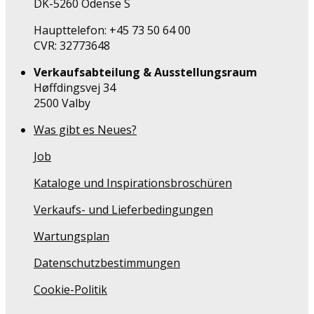
DK-5260 Odense S
Haupttelefon: +45 73 50 64 00
CVR: 32773648
Verkaufsabteilung & Ausstellungsraum
Høffdingsvej 34
2500 Valby
Was gibt es Neues?
Job
Kataloge und Inspirationsbroschüren
Verkaufs- und Lieferbedingungen
Wartungsplan
Datenschutzbestimmungen
Cookie-Politik