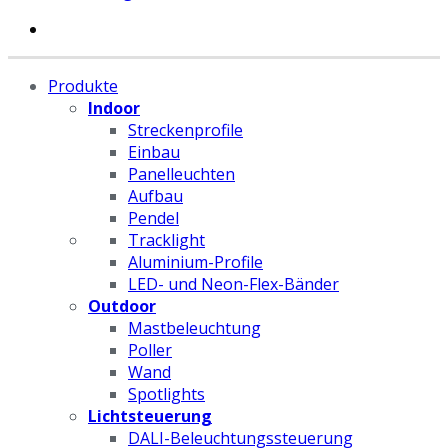
Produkte
Indoor
Streckenprofile
Einbau
Panelleuchten
Aufbau
Pendel
Tracklight
Aluminium-Profile
LED- und Neon-Flex-Bänder
Outdoor
Mastbeleuchtung
Poller
Wand
Spotlights
Lichtsteuerung
DALI-Beleuchtungssteuerung