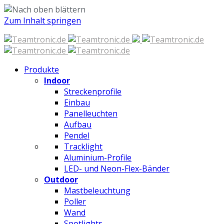
Zum Inhalt springen
Produkte
Indoor
Streckenprofile
Einbau
Panelleuchten
Aufbau
Pendel
Tracklight
Aluminium-Profile
LED- und Neon-Flex-Bänder
Outdoor
Mastbeleuchtung
Poller
Wand
Spotlights