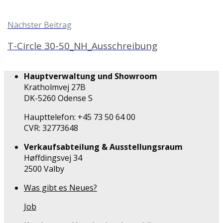
Nächster Beitrag
T-Circle 30-50_NH_Ausschreibung
Hauptverwaltung und Showroom
Kratholmvej 27B
DK-5260 Odense S
Haupttelefon: +45 73 50 64 00
CVR: 32773648
Verkaufsabteilung & Ausstellungsraum
Høffdingsvej 34
2500 Valby
Was gibt es Neues?
Job