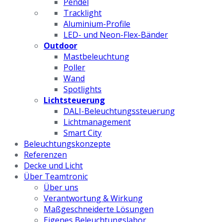
Pendel
Tracklight
Aluminium-Profile
LED- und Neon-Flex-Bänder
Outdoor
Mastbeleuchtung
Poller
Wand
Spotlights
Lichtsteuerung
DALI-Beleuchtungssteuerung
Lichtmanagement
Smart City
Beleuchtungskonzepte
Referenzen
Decke und Licht
Über Teamtronic
Über uns
Verantwortung & Wirkung
Maßgeschneiderte Lösungen
Eigenes Beleuchtungslabor