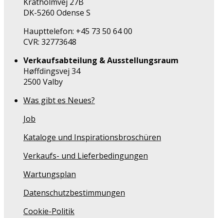
Kratholmvej 27B
DK-5260 Odense S
Haupttelefon: +45 73 50 64 00
CVR: 32773648
Verkaufsabteilung & Ausstellungsraum
Høffdingsvej 34
2500 Valby
Was gibt es Neues?
Job
Kataloge und Inspirationsbroschüren
Verkaufs- und Lieferbedingungen
Wartungsplan
Datenschutzbestimmungen
Cookie-Politik