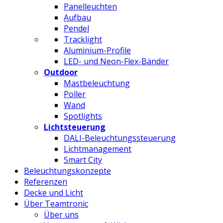
Panelleuchten
Aufbau
Pendel
Tracklight
Aluminium-Profile
LED- und Neon-Flex-Bänder
Outdoor
Mastbeleuchtung
Poller
Wand
Spotlights
Lichtsteuerung
DALI-Beleuchtungssteuerung
Lichtmanagement
Smart City
Beleuchtungskonzepte
Referenzen
Decke und Licht
Über Teamtronic
Über uns