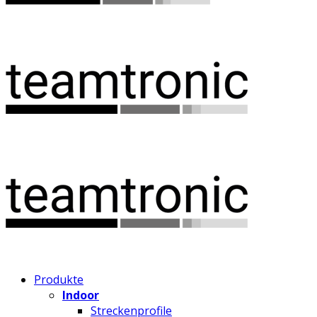
Produkte
Indoor
Streckenprofile