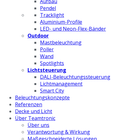
Aufbau
Pendel
Tracklight
Aluminium-Profile
LED- und Neon-Flex-Bänder
Outdoor
Mastbeleuchtung
Poller
Wand
Spotlights
Lichtsteuerung
DALI-Beleuchtungssteuerung
Lichtmanagement
Smart City
Beleuchtungskonzepte
Referenzen
Decke und Licht
Über Teamtronic
Über uns
Verantwortung & Wirkung
Maßgeschneiderte Lösungen