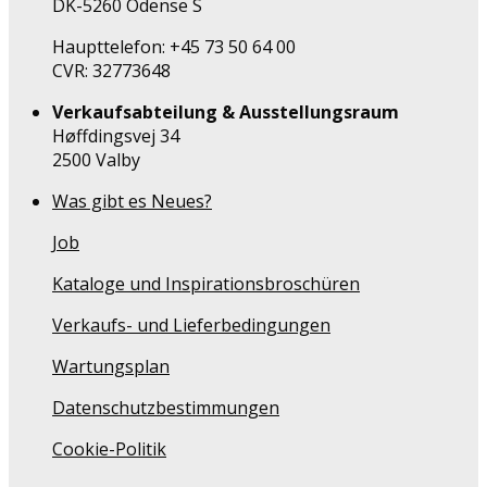
DK-5260 Odense S
Haupttelefon: +45 73 50 64 00
CVR: 32773648
Verkaufsabteilung & Ausstellungsraum
Høffdingsvej 34
2500 Valby
Was gibt es Neues?
Job
Kataloge und Inspirationsbroschüren
Verkaufs- und Lieferbedingungen
Wartungsplan
Datenschutzbestimmungen
Cookie-Politik