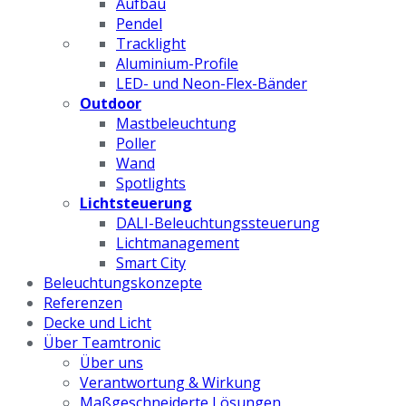
Aufbau
Pendel
Tracklight
Aluminium-Profile
LED- und Neon-Flex-Bänder
Outdoor
Mastbeleuchtung
Poller
Wand
Spotlights
Lichtsteuerung
DALI-Beleuchtungssteuerung
Lichtmanagement
Smart City
Beleuchtungskonzepte
Referenzen
Decke und Licht
Über Teamtronic
Über uns
Verantwortung & Wirkung
Maßgeschneiderte Lösungen