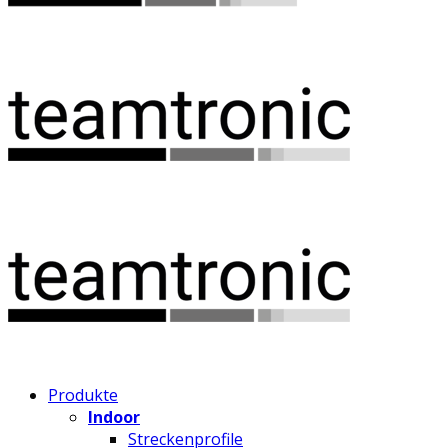
Produkte
Indoor
Streckenprofile