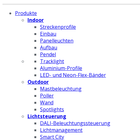
Produkte
Indoor
Streckenprofile
Einbau
Panelleuchten
Aufbau
Pendel
Tracklight
Aluminium-Profile
LED- und Neon-Flex-Bänder
Outdoor
Mastbeleuchtung
Poller
Wand
Spotlights
Lichtsteuerung
DALI-Beleuchtungssteuerung
Lichtmanagement
Smart City