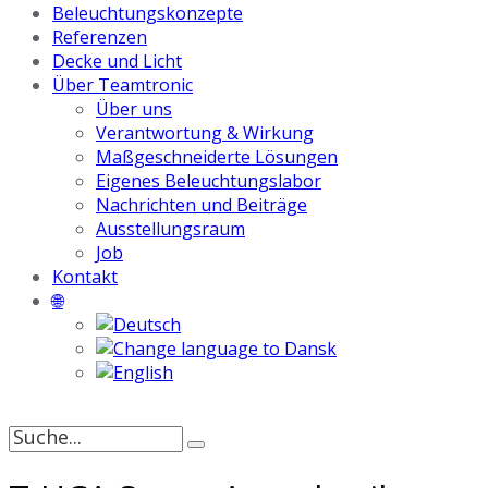
Beleuchtungskonzepte
Referenzen
Decke und Licht
Über Teamtronic
Über uns
Verantwortung & Wirkung
Maßgeschneiderte Lösungen
Eigenes Beleuchtungslabor
Nachrichten und Beiträge
Ausstellungsraum
Job
Kontakt
🌐
Suche
nach: