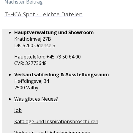
Nächster Beitrag
T-HCA Spot - Leichte Dateien
Hauptverwaltung und Showroom
Kratholmvej 27B
DK-5260 Odense S
Haupttelefon: +45 73 50 64 00
CVR: 32773648
Verkaufsabteilung & Ausstellungsraum
Høffdingsvej 34
2500 Valby
Was gibt es Neues?
Job
Kataloge und Inspirationsbroschüren
Verkaufs- und Lieferbedingungen