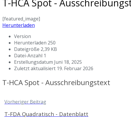
T-HCA Spot - Ausschreibungs
[featured_image]
Herunterladen
Version
Herunterladen
250
Dateigröße
2,39 KB
Datei-Anzahl
1
Erstellungsdatum
Juni 18, 2025
Zuletzt aktualisiert
19. Februar 2026
T-HCA Spot - Ausschreibungstext
Vorheriger Beitrag
T-FDA Quadratisch - Datenblatt