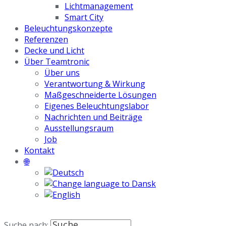
Lichtmanagement
Smart City
Beleuchtungskonzepte
Referenzen
Decke und Licht
Über Teamtronic
Über uns
Verantwortung & Wirkung
Maßgeschneiderte Lösungen
Eigenes Beleuchtungslabor
Nachrichten und Beiträge
Ausstellungsraum
Job
Kontakt
🌐
Suche nach: