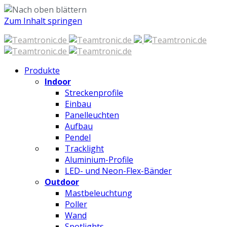
Zum Inhalt springen
Produkte
Indoor
Streckenprofile
Einbau
Panelleuchten
Aufbau
Pendel
Tracklight
Aluminium-Profile
LED- und Neon-Flex-Bänder
Outdoor
Mastbeleuchtung
Poller
Wand
Spotlights