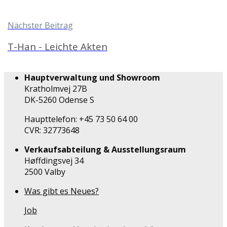
Nächster Beitrag
T-Han - Leichte Akten
Hauptverwaltung und Showroom
Kratholmvej 27B
DK-5260 Odense S
Haupttelefon: +45 73 50 64 00
CVR: 32773648
Verkaufsabteilung & Ausstellungsraum
Høffdingsvej 34
2500 Valby
Was gibt es Neues?
Job