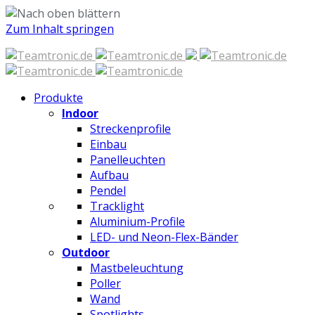
Zum Inhalt springen
Produkte
Indoor
Streckenprofile
Einbau
Panelleuchten
Aufbau
Pendel
Tracklight
Aluminium-Profile
LED- und Neon-Flex-Bänder
Outdoor
Mastbeleuchtung
Poller
Wand
Spotlights