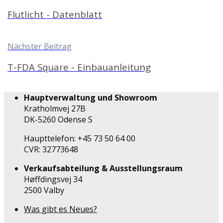
Flutlicht - Datenblatt
Nächster Beitrag
T-FDA Square - Einbauanleitung
Hauptverwaltung und Showroom
Kratholmvej 27B
DK-5260 Odense S
Haupttelefon: +45 73 50 64 00
CVR: 32773648
Verkaufsabteilung & Ausstellungsraum
Høffdingsvej 34
2500 Valby
Was gibt es Neues?