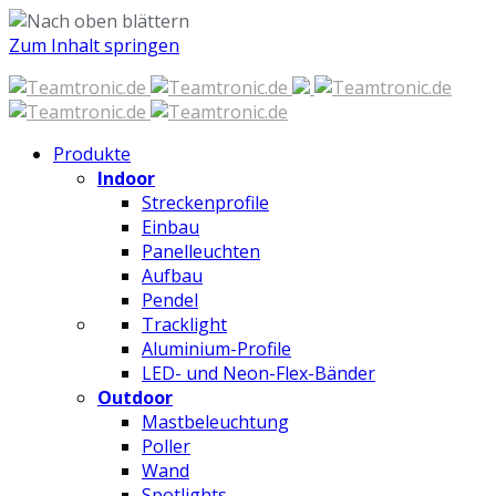
Zum Inhalt springen
Produkte
Indoor
Streckenprofile
Einbau
Panelleuchten
Aufbau
Pendel
Tracklight
Aluminium-Profile
LED- und Neon-Flex-Bänder
Outdoor
Mastbeleuchtung
Poller
Wand
Spotlights