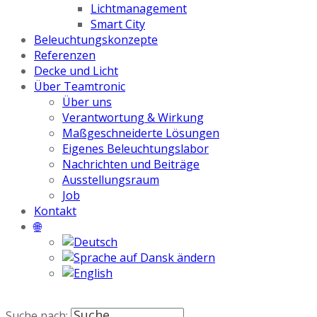
Lichtmanagement
Smart City
Beleuchtungskonzepte
Referenzen
Decke und Licht
Über Teamtronic
Über uns
Verantwortung & Wirkung
Maßgeschneiderte Lösungen
Eigenes Beleuchtungslabor
Nachrichten und Beiträge
Ausstellungsraum
Job
Kontakt
🌐
Suche nach: