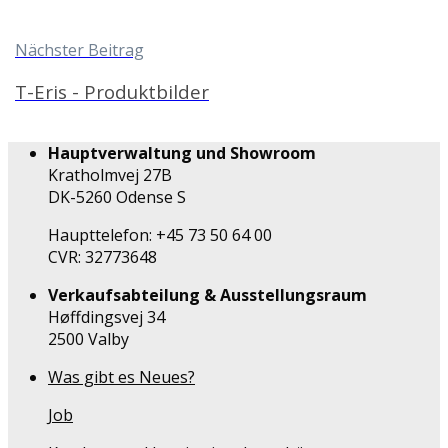
Nächster Beitrag
T-Eris - Produktbilder
Hauptverwaltung und Showroom
Kratholmvej 27B
DK-5260 Odense S
Haupttelefon: +45 73 50 64 00
CVR: 32773648
Verkaufsabteilung & Ausstellungsraum
Høffdingsvej 34
2500 Valby
Was gibt es Neues?
Job